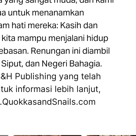
tua untuk menanamkan
lam hati mereka: Kasih dan
kita mampu menjalani hidup
basan. Renungan ini diambil
Siput, dan Negeri Bahagia.
&H Publishing yang telah
uk informasi lebih lanjut,
ww.QuokkasandSnails.com