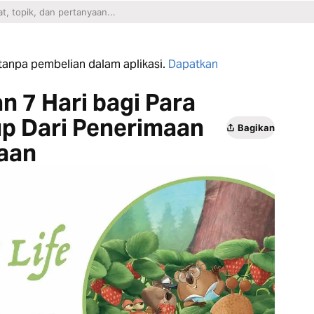
n tanpa pembelian dalam aplikasi.
Dapatkan
n 7 Hari bagi Para
up Dari Penerimaan
Bagikan
aan