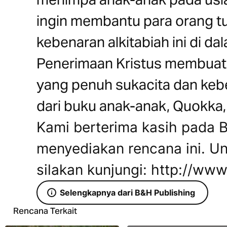
ingin membantu para orang 
kebenaran alkitabiah ini di da
Penerimaan Kristus membuat 
yang penuh sukacita dan kebe
dari buku anak-anak, Quokka, 
Kami berterima kasih pada B
menyediakan rencana ini. Unt
silakan kunjungi: http://w
Selengkapnya dari B&H Publishing
Rencana Terkait