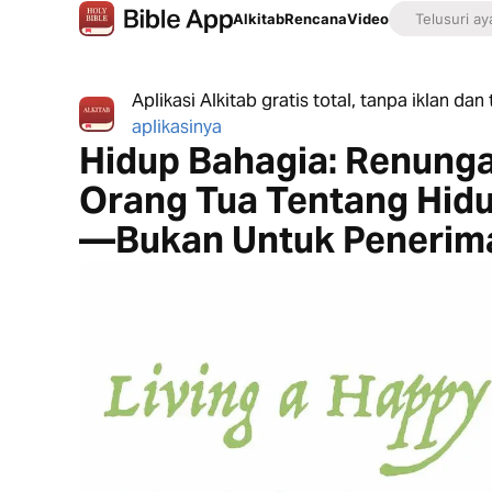
Alkitab
Rencana
Video
Aplikasi Alkitab gratis total, tanpa iklan da
aplikasinya
Hidup Bahagia: Renunga
Orang Tua Tentang Hid
—Bukan Untuk Penerim