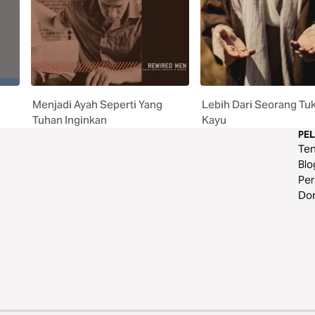
Menjadi Ayah Seperti Yang
Lebih Dari Seorang Tu
Tuhan Inginkan
Kayu
PE
Te
Blo
Per
Do