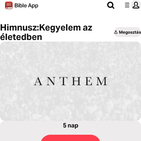
Himnusz:Kegyelem az
Megosztás
életedben
5 nap