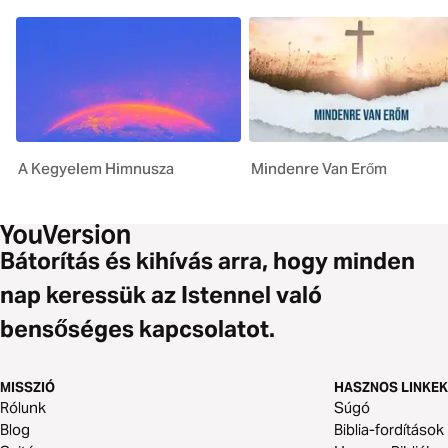
A Kegyelem Himnusza
Mindenre Van Erőm
Bátorítás és kihívás arra, hogy minden
nap keressük az Istennel való
bensőséges kapcsolatot.
MISSZIÓ
HASZNOS LINKEK
Rólunk
Súgó
Blog
Biblia-fordítások