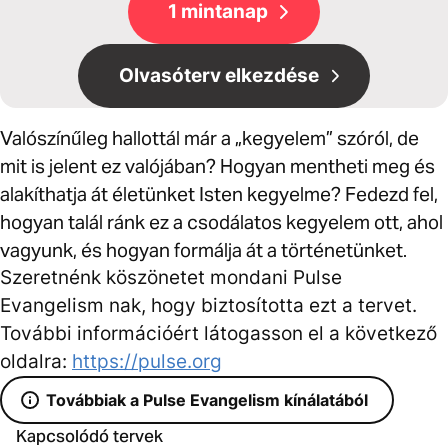
1 mintanap
Olvasóterv elkezdése
Valószínűleg hallottál már a „kegyelem” szóról, de
mit is jelent ez valójában? Hogyan mentheti meg és
alakíthatja át életünket Isten kegyelme? Fedezd fel,
hogyan talál ránk ez a csodálatos kegyelem ott, ahol
vagyunk, és hogyan formálja át a történetünket.
Szeretnénk köszönetet mondani Pulse
Evangelism nak, hogy biztosította ezt a tervet.
További információért látogasson el a következő
oldalra:
https://pulse.org
Továbbiak a Pulse Evangelism kínálatából
Kapcsolódó tervek