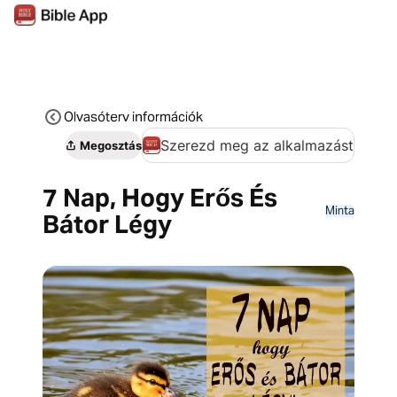
Olvasóterv információk
Szerezd meg az alkalmazást
Megosztás
7 Nap, Hogy Erős És
Minta
Bátor Légy