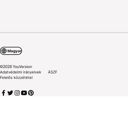
Magyar
©
2026
YouVersion
Adatvédelmi irányelvek
ÁSZF
Felelős közzététel