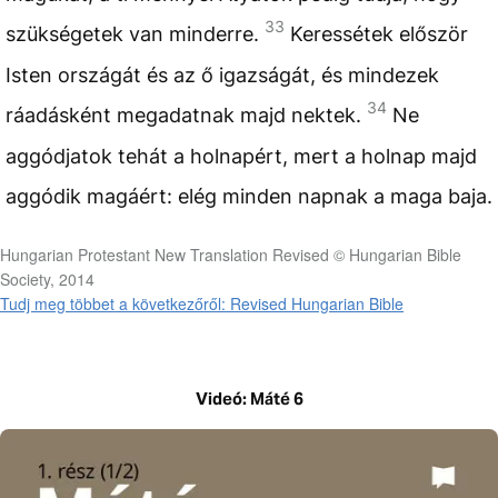
33
szükségetek van minderre.
Keressétek először
Isten országát és az ő igazságát, és mindezek
34
ráadásként megadatnak majd nektek.
Ne
aggódjatok tehát a holnapért, mert a holnap majd
aggódik magáért: elég minden napnak a maga baja.
Hungarian Protestant New Translation Revised © Hungarian Bible
Society, 2014
Tudj meg többet a következőről: Revised Hungarian Bible
Videó: Máté 6