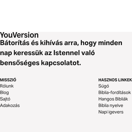
Bátorítás és kihívás arra, hogy minden
nap keressük az Istennel való
bensőséges kapcsolatot.
MISSZIÓ
HASZNOS LINKEK
Rólunk
Súgó
Blog
Biblia-fordítások
Sajtó
Hangos Bibliák
Adakozás
Biblia nyelve
Napi igevers