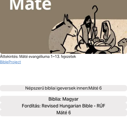
Áttekintés: Máté evangéliuma 1–13. fejezetek
BibleProject
Népszerű bibliai igeversek innen:
Máté 6
Biblia: 
Magyar
Fordítás: Revised Hungarian Bible - RÚF
Máté 6