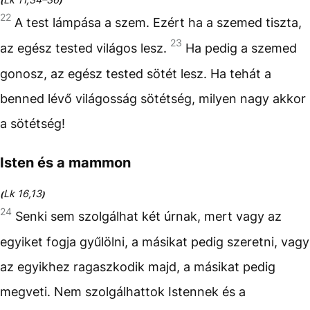
(
)
22
A test lámpása a szem. Ezért ha a szemed tiszta,
23
az egész tested világos lesz.
Ha pedig a szemed
gonosz, az egész tested sötét lesz. Ha tehát a
benned lévő világosság sötétség, milyen nagy akkor
a sötétség!
Isten és a mammon
Lk 16,13
(
)
24
Senki sem szolgálhat két úrnak, mert vagy az
egyiket fogja gyűlölni, a másikat pedig szeretni, vagy
az egyikhez ragaszkodik majd, a másikat pedig
megveti. Nem szolgálhattok Istennek és a