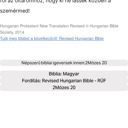
föl az oltáromhoz, hogy ki ne lássék közben a
szemérmed!
Hungarian Protestant New Translation Revised © Hungarian Bible
Society, 2014
Tudj meg többet a következőről: Revised Hungarian Bible
Népszerű bibliai igeversek innen:
2Mózes 20
Biblia: 
Magyar
Fordítás: Revised Hungarian Bible - RÚF
2Mózes 20