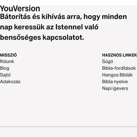
Bátorítás és kihívás arra, hogy minden
nap keressük az Istennel való
bensőséges kapcsolatot.
MISSZIÓ
HASZNOS LINKEK
Rólunk
Súgó
Blog
Biblia-fordítások
Sajtó
Hangos Bibliák
Adakozás
Biblia nyelve
Napi igevers