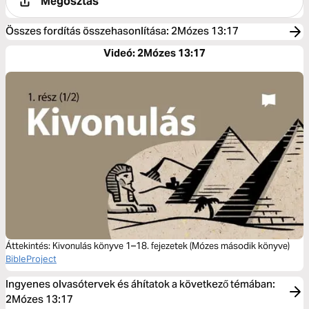
Megosztás
Összes fordítás összehasonlítása
:
2Mózes 13:17
Videó: 2Mózes 13:17
Áttekintés: Kivonulás könyve 1–18. fejezetek (Mózes második könyve)
BibleProject
Ingyenes olvasótervek és áhítatok a következő témában:
2Mózes 13:17