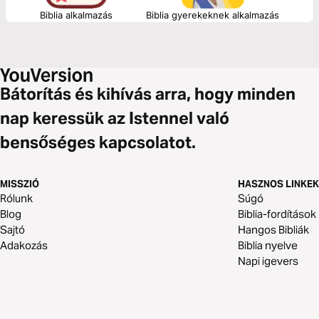
Biblia alkalmazás
Biblia gyerekeknek alkalmazás
Bátorítás és kihívás arra, hogy minden
nap keressük az Istennel való
bensőséges kapcsolatot.
MISSZIÓ
HASZNOS LINKEK
Rólunk
Súgó
Blog
Biblia-fordítások
Sajtó
Hangos Bibliák
Adakozás
Biblia nyelve
Napi igevers