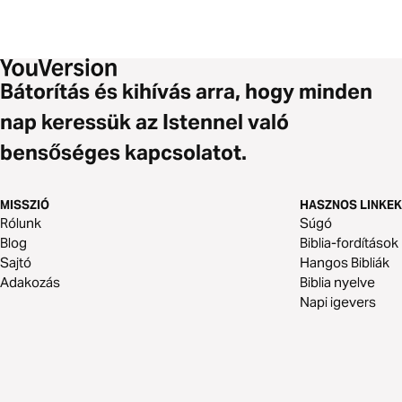
Bátorítás és kihívás arra, hogy minden
nap keressük az Istennel való
bensőséges kapcsolatot.
MISSZIÓ
HASZNOS LINKEK
Rólunk
Súgó
Blog
Biblia-fordítások
Sajtó
Hangos Bibliák
Adakozás
Biblia nyelve
Napi igevers