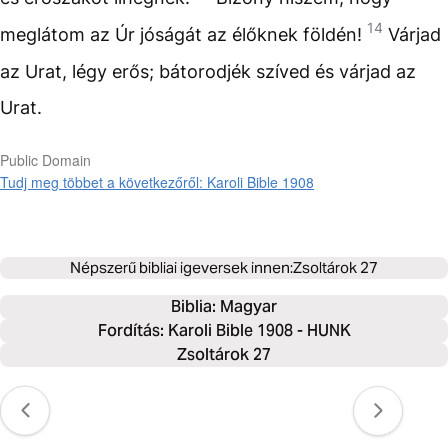
14
meglátom az Úr jóságát az élőknek földén!
Várjad
az Urat, légy erős; bátorodjék szíved és várjad az
Urat.
Public Domain
Tudj meg többet a következőről: Karoli Bible 1908
Népszerű bibliai igeversek innen:
Zsoltárok 27
Biblia: 
Magyar
Fordítás: Karoli Bible 1908 - HUNK
Zsoltárok 27