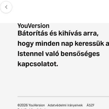
Bátorítás és kihívás arra,
hogy minden nap keressük 
Istennel való bensőséges
kapcsolatot.
©
2026
YouVersion
Adatvédelmi irányelvek
ÁSZF