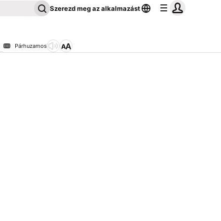
Szerezd meg az alkalmazást
Párhuzamos