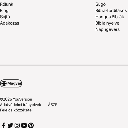
Rólunk
Súgó
Blog
Biblia-fordítások
Sajtó
Hangos Bibliák
Adakozás
Biblia nyelve
Napi igevers
Magyar
©
2026
YouVersion
Adatvédelmi irányelvek
ÁSZF
Felelős közzététel