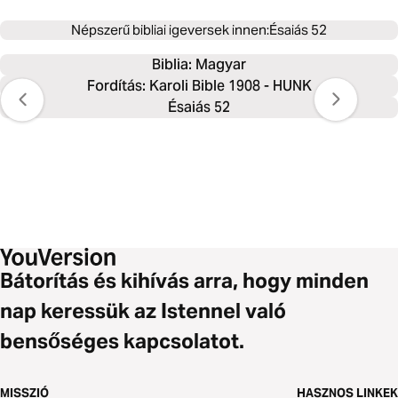
Népszerű bibliai igeversek innen:
Ésaiás 52
Biblia: 
Magyar
Fordítás: Karoli Bible 1908 - HUNK
Ésaiás 52
Bátorítás és kihívás arra, hogy minden
nap keressük az Istennel való
bensőséges kapcsolatot.
MISSZIÓ
HASZNOS LINKEK