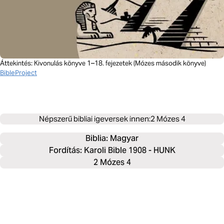
Áttekintés: Kivonulás könyve 1–18. fejezetek (Mózes második könyve)
BibleProject
Népszerű bibliai igeversek innen:
2 Mózes 4
Biblia: 
Magyar
Fordítás: Karoli Bible 1908 - HUNK
2 Mózes 4