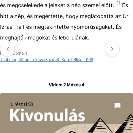
31
és megcselekedé a jeleket a nép szemei előtt.
És
hitt a nép, és megértette, hogy meglátogatta az Úr
Izráel fiait és megtekintette nyomorúságukat. És
meghajták magokat és leborulának.
Public Domain
Tudj meg többet a következőről: Karoli Bible 1908
Videó: 2 Mózes 4