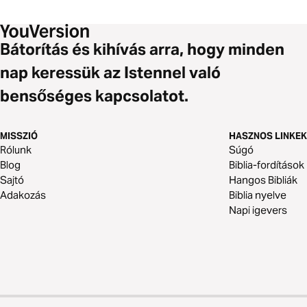
Bátorítás és kihívás arra, hogy minden
nap keressük az Istennel való
bensőséges kapcsolatot.
MISSZIÓ
HASZNOS LINKEK
Rólunk
Súgó
Blog
Biblia-fordítások
Sajtó
Hangos Bibliák
Adakozás
Biblia nyelve
Napi igevers