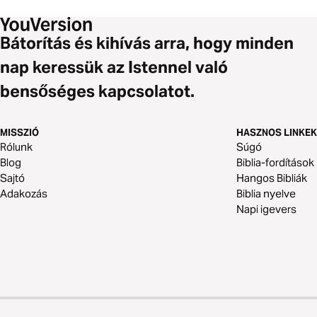
Bátorítás és kihívás arra, hogy minden
nap keressük az Istennel való
bensőséges kapcsolatot.
MISSZIÓ
HASZNOS LINKEK
Rólunk
Súgó
Blog
Biblia-fordítások
Sajtó
Hangos Bibliák
Adakozás
Biblia nyelve
Napi igevers