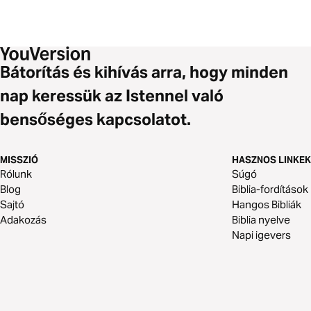
Bátorítás és kihívás arra, hogy minden
nap keressük az Istennel való
bensőséges kapcsolatot.
MISSZIÓ
HASZNOS LINKEK
Rólunk
Súgó
Blog
Biblia-fordítások
Sajtó
Hangos Bibliák
Adakozás
Biblia nyelve
Napi igevers