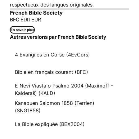
respectueux des langues originales.
French Bible Society
BFC ÉDITEUR
En savoir plus
Autres versions par French Bible Society
4 Evangiles en Corse (4EvCors)
Bible en français courant (BFC)
E Nevi Viasta o Psalmo 2004 (Maximoff -
Kalderaš) (KALD)
Kanaouen Salomon 1858 (Terrien)
(SNG1858)
La Bible expliquée (BEX2004)