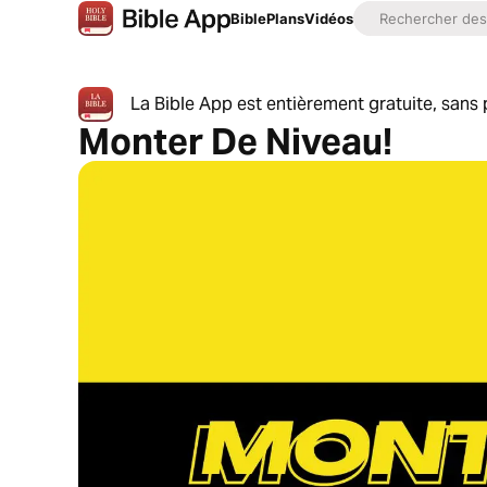
Bible
Plans
Vidéos
La Bible App est entièrement gratuite, sans p
Monter De Niveau!