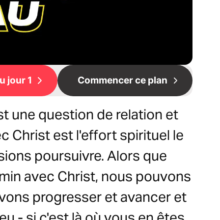
 jour 1
Commencer ce plan
 une question de relation et
 Christ est l'effort spirituel le
sions poursuivre. Alors que
min avec Christ, nous pouvons
evons progresser et avancer et
eu - si c'est là où vous en êtes,