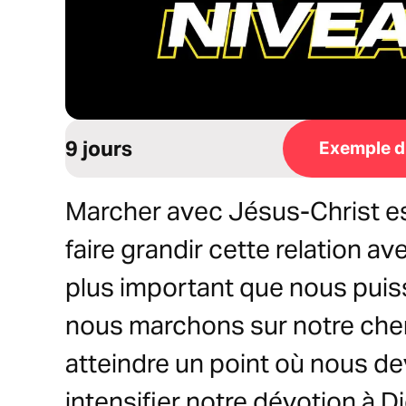
9 jours
Exemple du
Marcher avec Jésus-Christ est
faire grandir cette relation avec
plus important que nous puis
nous marchons sur notre che
atteindre un point où nous d
intensifier notre dévotion à Di