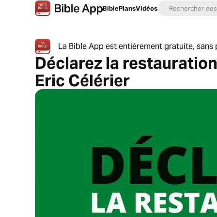
Bible
Plans
Vidéos
La Bible App est entièrement gratuite, sans p
Déclarez la restauration
Eric Célérier