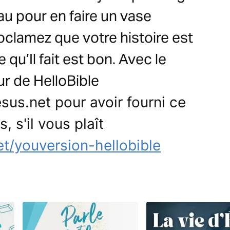
au pour en faire un vase
oclamez que votre histoire est
qu’Il fait est bon. Avec le
ur de HelloBible
us.net pour avoir fourni ce
, s'il vous plaît
net/youversion-hellobible