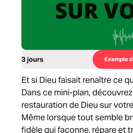
3 jours
Exemple du
Et si Dieu faisait renaître ce 
Dans ce mini-plan, découvrez
restauration de Dieu sur votre 
Même lorsque tout semble bris
fidèle qui façonne, répare et tr