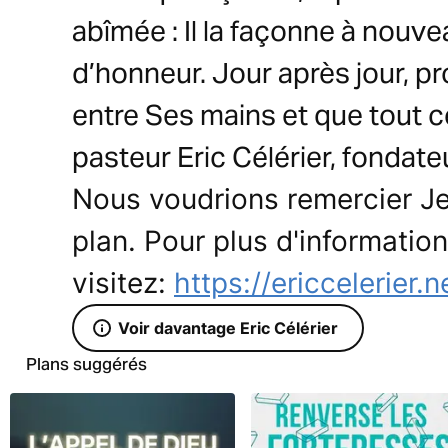
abîmée : Il la façonne à nouve
d’honneur. Jour après jour, pr
entre Ses mains et que tout ce 
pasteur Eric Célérier, fondate
Nous voudrions remercier Jes
plan. Pour plus d'informations
visitez:
https://ericcelerier.
Voir davantage Eric Célérier
Plans suggérés