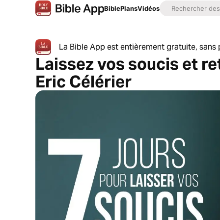
Bible
Plans
Vidéos
La Bible App est entièrement gratuite, sans p
Laissez vos soucis et re
Eric Célérier