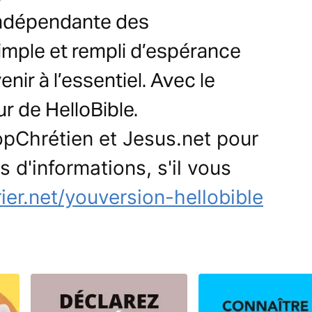
 indépendante des
imple et rempli d’espérance
nir à l’essentiel. Avec le
ur de HelloBible.
pChrétien et Jesus.net pour
s d'informations, s'il vous
rier.net/youversion-hellobible