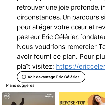
retrouver une joie profonde,
circonstances. Un parcours s
pour alléger votre cœur et reve
pasteur Eric Célérier, fondate
Nous voudrions remercier To
avoir fourni ce plan. Pour plu
plaît visitez:
https://ericcele
Voir davantage Eric Célérier
Plans suggérés