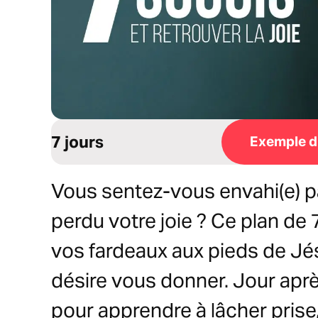
7 jours
Exemple du
Vous sentez-vous envahi(e) pa
perdu votre joie ? Ce plan de 
vos fardeaux aux pieds de Jésu
désire vous donner. Jour aprè
pour apprendre à lâcher prise,