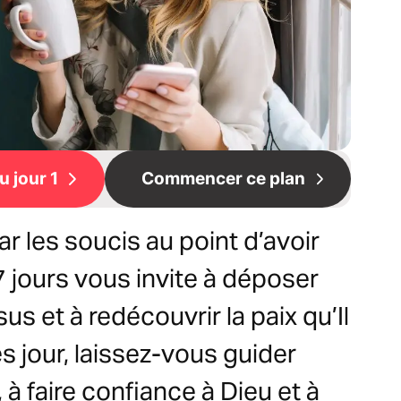
 jour 1
Commencer ce plan
r les soucis au point d’avoir
7 jours vous invite à déposer
s et à redécouvrir la paix qu’Il
s jour, laissez-vous guider
 à faire confiance à Dieu et à