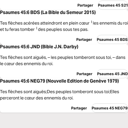
Partager
Psaumes 45 S21
Psaumes 45:6 BDS (La Bible du Semeur 2015)
Tes flèches acérées atteindront en plein cœur ╵les ennemis du roi
et tu feras tomber ╵des peuples sous tes pas.
Partager
Psaumes 45 BDS
Psaumes 45:6 JND (Bible J.N. Darby)
Tes flèches sont aiguës, – les peuples tomberont sous toi, – dans
le cœur des ennemis du roi.
Partager
Psaumes 45 JND
Psaumes 45:6 NEG79 (Nouvelle Edition de Genève 1979)
Tes flèches sont aiguës;Des peuples tomberont sous toi;Elles
perceront le cœur des ennemis du roi.
Partager
Psaumes 45 NEG79