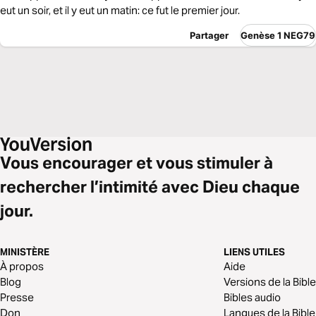
eut un soir, et il y eut un matin: ce fut le premier jour.
Partager
Genèse 1 NEG79
Vous encourager et vous stimuler à
rechercher l’intimité avec Dieu chaque
jour.
MINISTÈRE
LIENS UTILES
À propos
Aide
Blog
Versions de la Bible
Presse
Bibles audio
Don
Langues de la Bible