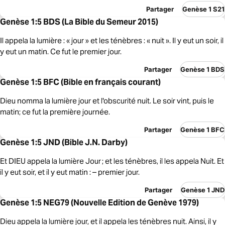
Partager
Genèse 1 S21
Genèse 1:5 BDS (La Bible du Semeur 2015)
Il appela la lumière : « jour » et les ténèbres : « nuit ». Il y eut un soir, il
y eut un matin. Ce fut le premier jour.
Partager
Genèse 1 BDS
Genèse 1:5 BFC (Bible en français courant)
Dieu nomma la lumière jour et l'obscurité nuit. Le soir vint, puis le
matin; ce fut la première journée.
Partager
Genèse 1 BFC
Genèse 1:5 JND (Bible J.N. Darby)
Et DIEU appela la lumière Jour ; et les ténèbres, il les appela Nuit. Et
il y eut soir, et il y eut matin : – premier jour.
Partager
Genèse 1 JND
Genèse 1:5 NEG79 (Nouvelle Edition de Genève 1979)
Dieu appela la lumière jour, et il appela les ténèbres nuit. Ainsi, il y