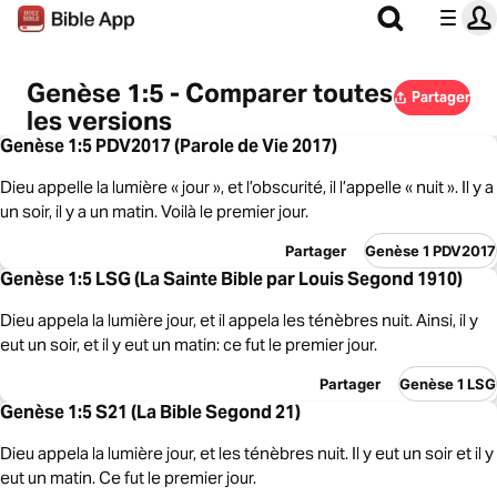
Genèse 1:5 - Comparer toutes
Partager
les versions
Genèse 1:5 PDV2017 (Parole de Vie 2017)
Dieu appelle la lumière « jour », et l’obscurité, il l’appelle « nuit ». Il y a
un soir, il y a un matin. Voilà le premier jour.
Partager
Genèse 1 PDV2017
Genèse 1:5 LSG (La Sainte Bible par Louis Segond 1910)
Dieu appela la lumière jour, et il appela les ténèbres nuit. Ainsi, il y
eut un soir, et il y eut un matin: ce fut le premier jour.
Partager
Genèse 1 LSG
Genèse 1:5 S21 (La Bible Segond 21)
Dieu appela la lumière jour, et les ténèbres nuit. Il y eut un soir et il y
eut un matin. Ce fut le premier jour.