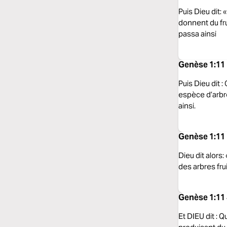
Puis Dieu dit: 
donnent du fru
passa ainsi
Genèse 1:11 
Puis Dieu dit 
espèce d’arbre
ainsi.
Genèse 1:11 
Dieu dit alors
des arbres fru
Genèse 1:11 
Et DIEU dit : Q