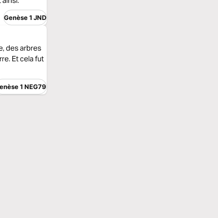
 ainsi.
Genèse 1 JND
e, des arbres
re. Et cela fut
enèse 1 NEG79