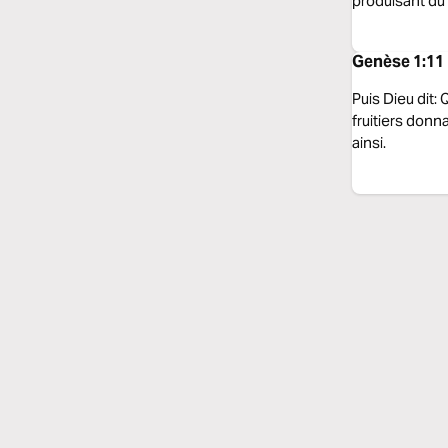
produisant du f
Genèse 1:11 
Puis Dieu dit:
fruitiers donn
ainsi.