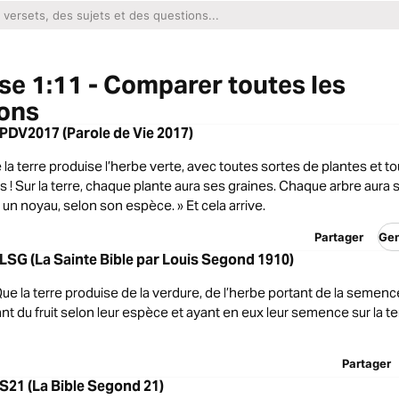
e 1:11 - Comparer toutes les
ions
PDV2017 (Parole de Vie 2017)
ue la terre produise l’herbe verte, avec toutes sortes de plantes et t
ts ! Sur la terre, chaque plante aura ses graines. Chaque arbre aura s
un noyau, selon son espèce. » Et cela arrive.
Partager
Gen
LSG (La Sainte Bible par Louis Segond 1910)
 Que la terre produise de la verdure, de l’herbe portant de la semenc
ant du fruit selon leur espèce et ayant en eux leur semence sur la ter
Partager
S21 (La Bible Segond 21)