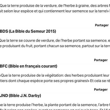
«Que la terre produise de la verdure, de l'herbe à graine, des arbres f
it selon leur espèce et qui contiennent leur semence sur la terre!» 
Partager
BDS (La Bible du Semeur 2015)
: Que la terre se couvre de verdure, de l’herbe portant sa semence,
 produisant du fruit, portant chacun sa semence, partout sur la terre
Partager
BFC (Bible en français courant)
: «Que la terre produise de la végétation: des herbes produisant leu
itiers dont chaque espèce porte ses propres graines!» Et cela se ré
Partager
JND (Bible J.N. Darby)
ue la terre produise l’herbe, la plante portant de la semence, l’arbre f