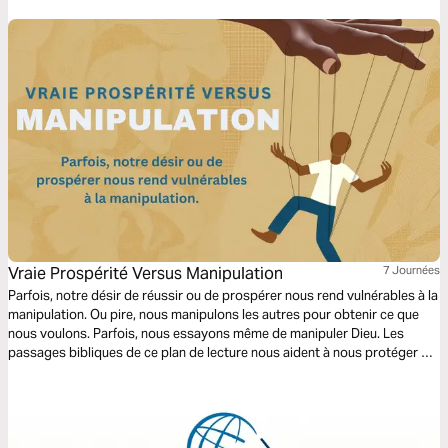
recommencer.
Vraie Prospérité Versus Manipulation
7 Journées
Parfois, notre désir de réussir ou de prospérer nous rend vulnérables à la
manipulation. Ou pire, nous manipulons les autres pour obtenir ce que
nous voulons. Parfois, nous essayons même de manipuler Dieu. Les
passages bibliques de ce plan de lecture nous aident à nous protéger de
la manipulation – en tant que victime ou en tant que manipulateur. Ces
passages nous aident à embrasser la véritable prospérité que Dieu nous
offre.