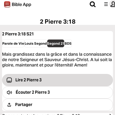
2 Pierre 3:18
2 Pierre 3:18
S21
Parole de Vie
Louis Segond
Segond 21
BDS
Mais grandissez dans la grâce et dans la connaissance
de notre Seigneur et Sauveur Jésus-Christ. A lui soit la
gloire, maintenant et pour l'éternité! Amen!
Lire 2 Pierre 3
Écouter
2 Pierre 3
Partager