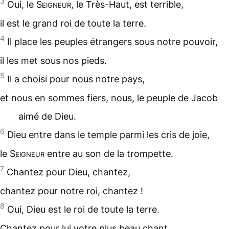
3
Oui, le
Seigneur
, le Très-Haut, est terrible,
il est le grand roi de toute la terre.
4
Il place les peuples étrangers sous notre pouvoir,
il les met sous nos pieds.
5
Il a choisi pour nous notre pays,
et nous en sommes fiers, nous, le peuple de
Jacob
aimé de Dieu.
6
Dieu entre dans le temple parmi les cris de joie,
le
Seigneur
entre au son de la trompette.
7
Chantez pour Dieu, chantez,
chantez pour notre roi, chantez !
8
Oui, Dieu est le roi de toute la terre.
Chantez pour lui votre plus beau chant.