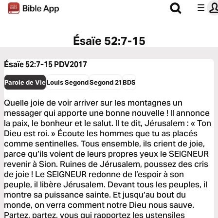
Ésaïe 52:7-15
Ésaïe 52:7-15
PDV2017
Parole de Vie
Louis Segond
Segond 21
BDS
Quelle joie de voir arriver sur les montagnes un
messager qui apporte une bonne nouvelle ! Il annonce
la paix, le bonheur et le salut. Il te dit, Jérusalem : « Ton
Dieu est roi. » Écoute les hommes que tu as placés
comme sentinelles. Tous ensemble, ils crient de joie,
parce qu’ils voient de leurs propres yeux le SEIGNEUR
revenir à Sion. Ruines de Jérusalem, poussez des cris
de joie ! Le SEIGNEUR redonne de l’espoir à son
peuple, il libère Jérusalem. Devant tous les peuples, il
montre sa puissance sainte. Et jusqu’au bout du
monde, on verra comment notre Dieu nous sauve.
Partez, partez, vous qui rapportez les ustensiles