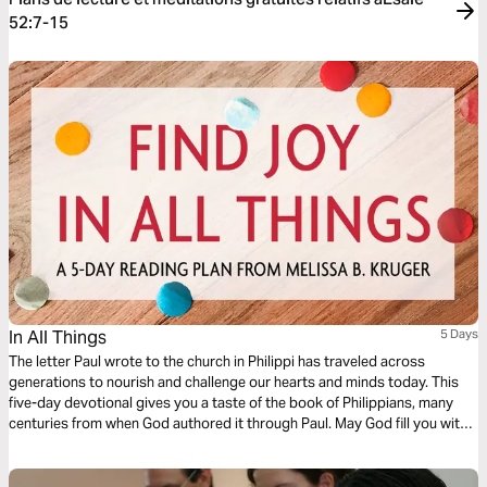
52:7-15
In All Things
5 Days
The letter Paul wrote to the church in Philippi has traveled across
generations to nourish and challenge our hearts and minds today. This
five-day devotional gives you a taste of the book of Philippians, many
centuries from when God authored it through Paul. May God fill you with
wonder and expectation as you read this letter of joy! Because these are
not just Paul’s words to an ancient church—these are God’s words to
you.