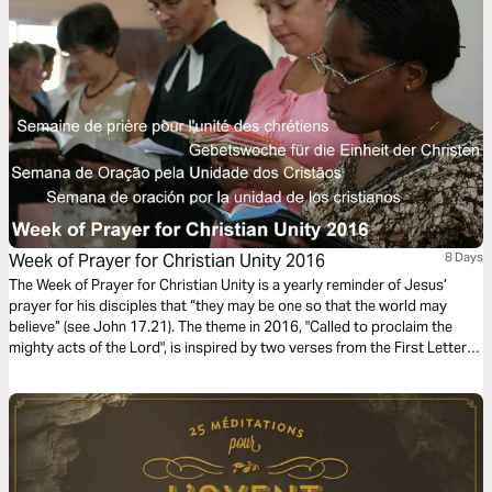
Week of Prayer for Christian Unity 2016
8 Days
The Week of Prayer for Christian Unity is a yearly reminder of Jesus’
prayer for his disciples that “they may be one so that the world may
believe” (see John 17.21). The theme in 2016, "Called to proclaim the
mighty acts of the Lord", is inspired by two verses from the First Letter
of St Peter. The resources have been prepared by members of different
churches in Latvia.