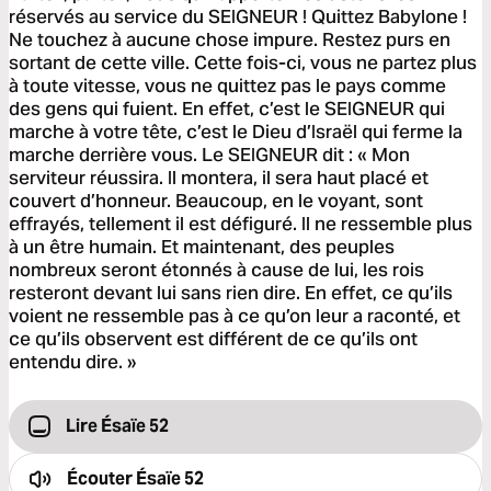
réservés au service du SEIGNEUR ! Quittez Babylone !
Ne touchez à aucune chose impure. Restez purs en
sortant de cette ville. Cette fois-ci, vous ne partez plus
à toute vitesse, vous ne quittez pas le pays comme
des gens qui fuient. En effet, c’est le SEIGNEUR qui
marche à votre tête, c’est le Dieu d’Israël qui ferme la
marche derrière vous. Le SEIGNEUR dit : « Mon
serviteur réussira. Il montera, il sera haut placé et
couvert d’honneur. Beaucoup, en le voyant, sont
effrayés, tellement il est défiguré. Il ne ressemble plus
à un être humain. Et maintenant, des peuples
nombreux seront étonnés à cause de lui, les rois
resteront devant lui sans rien dire. En effet, ce qu’ils
voient ne ressemble pas à ce qu’on leur a raconté, et
ce qu’ils observent est différent de ce qu’ils ont
entendu dire. »
Lire Ésaïe 52
Écouter
Ésaïe 52