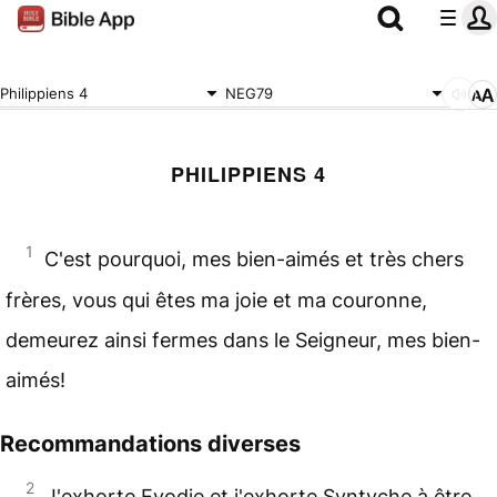
Philippiens 4
NEG79
PHILIPPIENS 4
1
C'est pourquoi, mes bien-aimés et très chers
frères, vous qui êtes ma joie et ma couronne,
demeurez ainsi fermes dans le Seigneur, mes bien-
aimés!
Recommandations diverses
2
J'exhorte Evodie et j'exhorte Syntyche à être