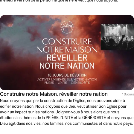
meilleure version de la personne que le Père veut que nous soyons.
Construire notre Maison, réveiller notre nation
10 jours
Nous croyons que par la construction de l'Église, nous pouvons aider à
édifier notre nation. Nous croyons que Dieu veut utiliser Son Église pour
avoir un impact sur les nations. Joignez-vous à nous alors que nous
étudions les thèmes de la PRIÈRE, l'UNITÉ et la GÉNÉROSITÉ et croyons que
Dieu agit dans nos vies, nos familles, nos communautés et dans notre pays.