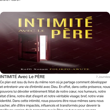
INTIMITÉ Avec Le PÈRE
7 Journées
Ce plan est issu du livre du même nom où je partage comment développer
et entretenir une vie d'intimité avec Dieu. En effet, dans cette présence, nous
pouvons lui dévoiler entièrement l'état de notre cœur, nos humeurs, notre
état d’âme, notre état d’esprit et notre véritable visage; bref, notre vraie
identité. Dans cette intimité, nous pouvons être nous-mêmes sans nous
cacher, afin d’être impactés, influencés et transformés pour devenir la