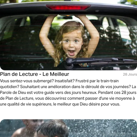
Plan de Lecture - Le Meilleur
28 Jours
Vous sentez-vous submergé? Insatisfait? Frustré par le train-train
quotidien? Souhaitant une amélioration dans le déroulé de vos journées? La
Parole de Dieu est votre guide vers des jours heureux. Pendant ces 28 jours
de Plan de Lecture, vous découvrirez comment passer d'une vie moyenne à
une qualité de vie supérieure, le meilleur que Dieu désire pour vous.