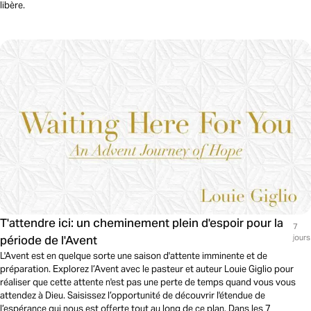
libère.
T'attendre ici: un cheminement plein d'espoir pour la
7
période de l'Avent
jours
L'Avent est en quelque sorte une saison d'attente imminente et de
préparation. Explorez l’Avent avec le pasteur et auteur Louie Giglio pour
réaliser que cette attente n'est pas une perte de temps quand vous vous
attendez à Dieu. Saisissez l’opportunité de découvrir l'étendue de
l’espérance qui nous est offerte tout au long de ce plan. Dans les 7