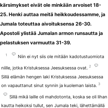
kärsimykset eivät ole minkään arvoiset 18-
25. Henki auttaa meitä heikkoudessamme, ja
Jumala toteuttaa aivoituksensa 26-30.
Apostoli ylistää Jumalan armon runsautta ja
pelastuksen varmuutta 31-39.
1
Niin ei nyt siis ole mitään kadotustuomiota
2
niille, jotka Kristuksessa Jeesuksessa ovat.
Sillä elämän hengen laki Kristuksessa Jeesuksessa
3
on vapauttanut sinut synnin ja kuoleman laista.
Sillä mikä laille oli mahdotonta, koska se oli lihan
kautta heikoksi tullut, sen Jumala teki, lähettämällä