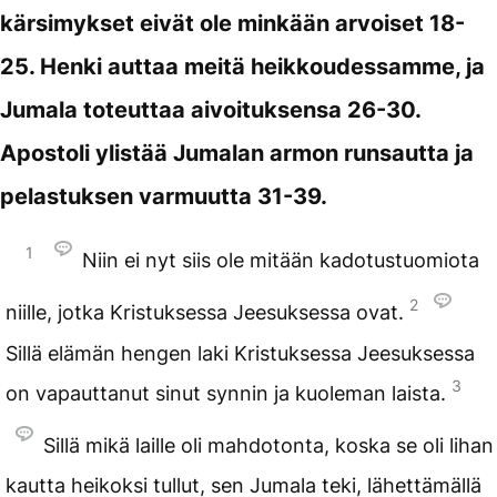
kärsimykset eivät ole minkään arvoiset 18-
25. Henki auttaa meitä heikkoudessamme, ja
Jumala toteuttaa aivoituksensa 26-30.
Apostoli ylistää Jumalan armon runsautta ja
pelastuksen varmuutta 31-39.
1
Niin ei nyt siis ole mitään kadotustuomiota
2
niille, jotka Kristuksessa Jeesuksessa ovat.
Sillä elämän hengen laki Kristuksessa Jeesuksessa
3
on vapauttanut sinut synnin ja kuoleman laista.
Sillä mikä laille oli mahdotonta, koska se oli lihan
kautta heikoksi tullut, sen Jumala teki, lähettämällä