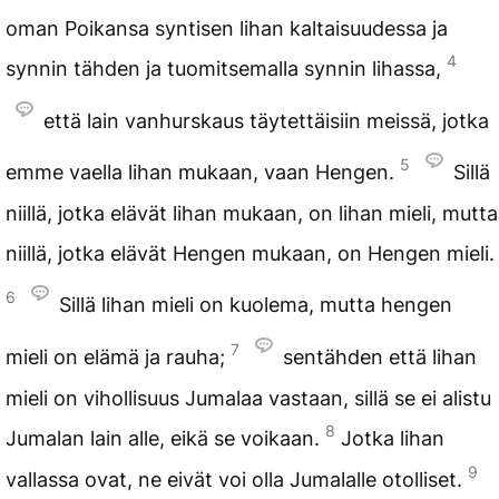
oman Poikansa syntisen lihan kaltaisuudessa ja
4
synnin tähden ja tuomitsemalla synnin lihassa,
että lain vanhurskaus täytettäisiin meissä, jotka
5
emme vaella lihan mukaan, vaan Hengen.
Sillä
niillä, jotka elävät lihan mukaan, on lihan mieli, mutta
niillä, jotka elävät Hengen mukaan, on Hengen mieli.
6
Sillä lihan mieli on kuolema, mutta hengen
7
mieli on elämä ja rauha;
sentähden että lihan
mieli on vihollisuus Jumalaa vastaan, sillä se ei alistu
8
Jumalan lain alle, eikä se voikaan.
Jotka lihan
9
vallassa ovat, ne eivät voi olla Jumalalle otolliset.