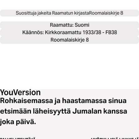
Suosittuja jakeita Raamatun kirjasta
Roomalaiskirje 8
Raamattu: 
Suomi
Käännös: Kirkkoraamattu 1933/38 - FB38
Roomalaiskirje 8
Rohkaisemassa ja haastamassa sinua
etsimään läheisyyttä Jumalan kanssa
joka päivä.