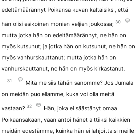
edeltämäärännyt Poikansa kuvan kaltaisiksi, että
30
hän olisi esikoinen monien veljien joukossa;
mutta jotka hän on edeltämäärännyt, ne hän on
myös kutsunut; ja jotka hän on kutsunut, ne hän on
myös vanhurskauttanut; mutta jotka hän on
vanhurskauttanut, ne hän on myös kirkastanut.
31
Mitä me siis tähän sanomme? Jos Jumala
on meidän puolellamme, kuka voi olla meitä
32
vastaan?
Hän, joka ei säästänyt omaa
Poikaansakaan, vaan antoi hänet alttiiksi kaikkien
meidän edestämme, kuinka hän ei lahjoittaisi meille