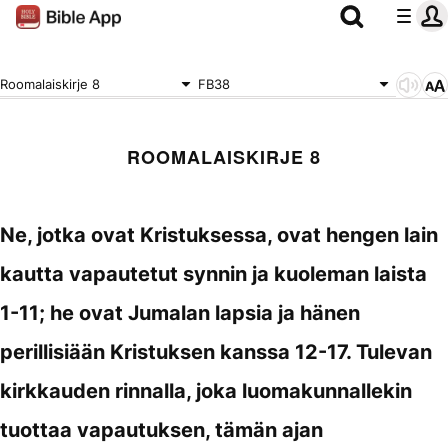
Roomalaiskirje 8
FB38
ROOMALAISKIRJE 8
Ne, jotka ovat Kristuksessa, ovat hengen lain
kautta vapautetut synnin ja kuoleman laista
1-11; he ovat Jumalan lapsia ja hänen
perillisiään Kristuksen kanssa 12-17. Tulevan
kirkkauden rinnalla, joka luomakunnallekin
tuottaa vapautuksen, tämän ajan