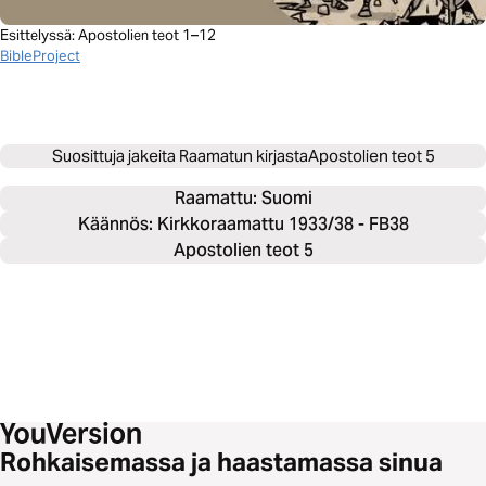
Esittelyssä: Apostolien teot 1–12
BibleProject
Suosittuja jakeita Raamatun kirjasta
Apostolien teot 5
Raamattu: 
Suomi
Käännös: Kirkkoraamattu 1933/38 - FB38
Apostolien teot 5
Rohkaisemassa ja haastamassa sinua