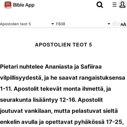
Apostolien teot 5
FB38
APOSTOLIEN TEOT 5
Pietari nuhtelee Ananiasta ja Safiiraa
vilpillisyydestä, ja he saavat rangaistuksensa
1-11. Apostolit tekevät monta ihmettä, ja
seurakunta lisääntyy 12-16. Apostolit
joutuvat vankilaan, mutta pelastuvat sieltä
enkelin avulla ja opettavat pyhäkössä 17-25,