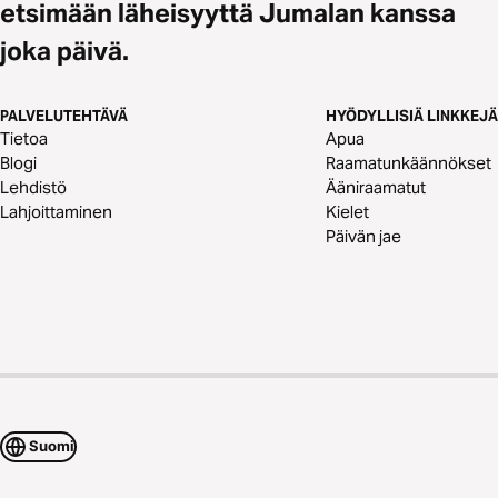
etsimään läheisyyttä Jumalan kanssa
joka päivä.
PALVELUTEHTÄVÄ
HYÖDYLLISIÄ LINKKEJÄ
Tietoa
Apua
Blogi
Raamatunkäännökset
Lehdistö
Ääniraamatut
Lahjoittaminen
Kielet
Päivän jae
Suomi