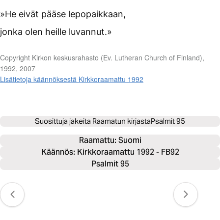
»He eivät pääse lepopaikkaan,
jonka olen heille luvannut.»
Copyright Kirkon keskusrahasto (Ev. Lutheran Church of Finland),
1992, 2007
Lisätietoja käännöksestä Kirkkoraamattu 1992
Suosittuja jakeita Raamatun kirjasta
Psalmit 95
Raamattu: 
Suomi
Käännös: Kirkkoraamattu 1992 - FB92
Psalmit 95