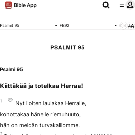
Psalmit 95
FB92
PSALMIT 95
Psalmi 95
Kiittäkää ja totelkaa Herraa!
1
Nyt iloiten laulakaa Herralle,
kohottakaa hänelle riemuhuuto,
hän on meidän turvakalliomme.
2