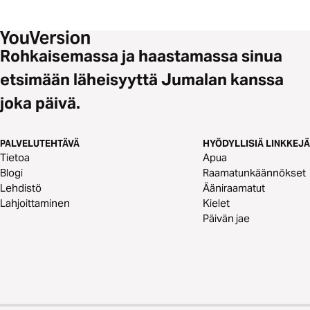
Rohkaisemassa ja haastamassa sinua
etsimään läheisyyttä Jumalan kanssa
joka päivä.
PALVELUTEHTÄVÄ
HYÖDYLLISIÄ LINKKEJÄ
Tietoa
Apua
Blogi
Raamatunkäännökset
Lehdistö
Ääniraamatut
Lahjoittaminen
Kielet
Päivän jae