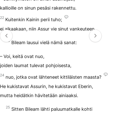
kallioille on sinun pesäsi rakennettu.
22
Kuitenkin Kainin perii tuho;
ei aikaakaan, niin Assur vie sinut vankeuteen.
23
Bileam lausui vielä nämä sanat:
– Voi, keitä ovat nuo,
joiden laumat tulevat pohjoisesta,
24
nuo, jotka ovat lähteneet kittiläisten maasta?
He kukistavat Assurin, he kukistavat Eberin,
mutta heidätkin hävitetään ainiaaksi.
25
Sitten Bileam lähti paluumatkalle kohti