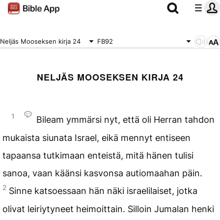
Neljäs Mooseksen kirja 24
FB92
NELJÄS MOOSEKSEN KIRJA 24
1
Bileam ymmärsi nyt, että oli Herran tahdon
mukaista siunata Israel, eikä mennyt entiseen
tapaansa tutkimaan enteistä, mitä hänen tulisi
sanoa, vaan käänsi kasvonsa autiomaahan päin.
2
Sinne katsoessaan hän näki israelilaiset, jotka
olivat leiriytyneet heimoittain. Silloin Jumalan henki