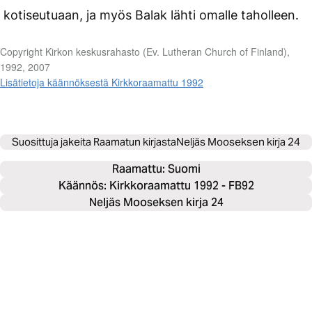
kotiseutuaan, ja myös Balak lähti omalle taholleen.
Copyright Kirkon keskusrahasto (Ev. Lutheran Church of Finland),
1992, 2007
Lisätietoja käännöksestä Kirkkoraamattu 1992
Suosittuja jakeita Raamatun kirjasta
Neljäs Mooseksen kirja 24
Raamattu: 
Suomi
Käännös: Kirkkoraamattu 1992 - FB92
Neljäs Mooseksen kirja 24