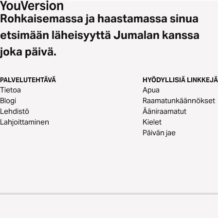
Rohkaisemassa ja haastamassa sinua
etsimään läheisyyttä Jumalan kanssa
joka päivä.
PALVELUTEHTÄVÄ
HYÖDYLLISIÄ LINKKEJÄ
Tietoa
Apua
Blogi
Raamatunkäännökset
Lehdistö
Ääniraamatut
Lahjoittaminen
Kielet
Päivän jae