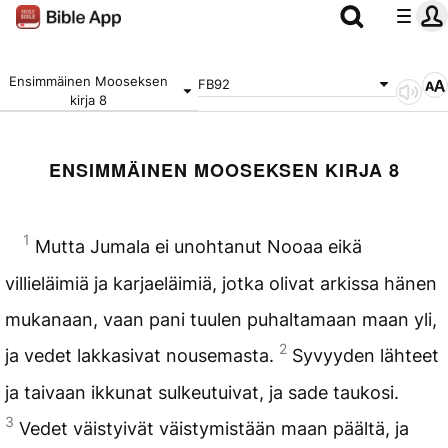
Ensimmäinen Mooseksen
FB92
kirja 8
ENSIMMÄINEN MOOSEKSEN KIRJA 8
1
Mutta Jumala ei unohtanut Nooaa eikä
villieläimiä ja karjaeläimiä, jotka olivat arkissa hänen
mukanaan, vaan pani tuulen puhaltamaan maan yli,
2
ja vedet lakkasivat nousemasta.
Syvyyden lähteet
ja taivaan ikkunat sulkeutuivat, ja sade taukosi.
3
Vedet väistyivät väistymistään maan päältä, ja