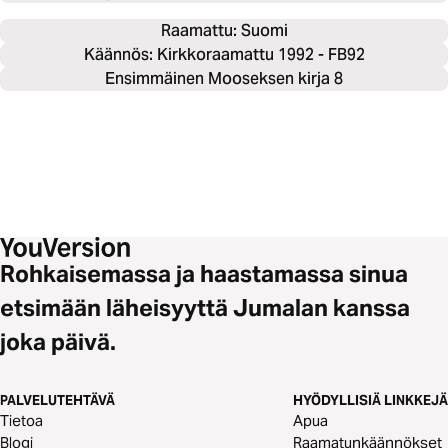
Raamattu: 
Suomi
Käännös: Kirkkoraamattu 1992 - FB92
Ensimmäinen Mooseksen kirja 8
Rohkaisemassa ja haastamassa sinua
etsimään läheisyyttä Jumalan kanssa
joka päivä.
PALVELUTEHTÄVÄ
HYÖDYLLISIÄ LINKKEJÄ
Tietoa
Apua
Blogi
Raamatunkäännökset