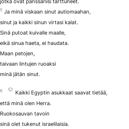
jotka ovat panssariisi tarttuneet.
5
Ja minä viskaan sinut autiomaahan,
sinut ja kaikki sinun virtasi kalat.
Sinä putoat kuivalle maalle,
eikä sinua haeta, ei haudata.
Maan petojen,
taivaan lintujen ruoaksi
minä jätän sinut.
6
Kaikki Egyptin asukkaat saavat tietää,
että minä olen Herra.
Ruokosauvan tavoin
sinä olet tukenut israelilaisia.