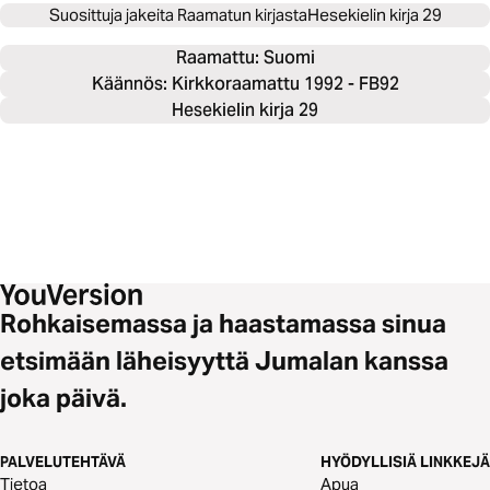
Suosittuja jakeita Raamatun kirjasta
Hesekielin kirja 29
Raamattu: 
Suomi
Käännös: Kirkkoraamattu 1992 - FB92
Hesekielin kirja 29
Rohkaisemassa ja haastamassa sinua
etsimään läheisyyttä Jumalan kanssa
joka päivä.
PALVELUTEHTÄVÄ
HYÖDYLLISIÄ LINKKEJÄ
Tietoa
Apua