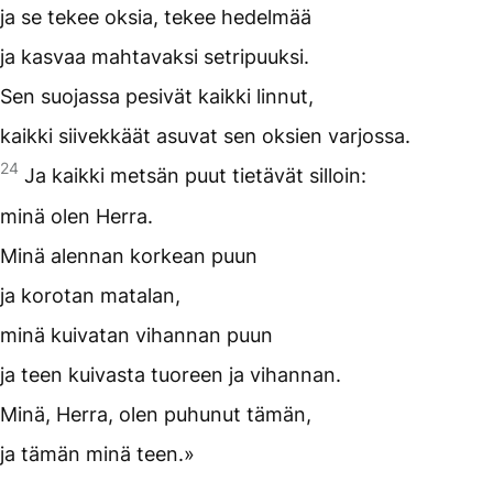
ja se tekee oksia, tekee hedelmää
ja kasvaa mahtavaksi setripuuksi.
Sen suojassa pesivät kaikki linnut,
kaikki siivekkäät asuvat sen oksien varjossa.
24
Ja kaikki metsän puut tietävät silloin:
minä olen Herra.
Minä alennan korkean puun
ja korotan matalan,
minä kuivatan vihannan puun
ja teen kuivasta tuoreen ja vihannan.
Minä, Herra, olen puhunut tämän,
ja tämän minä teen.»