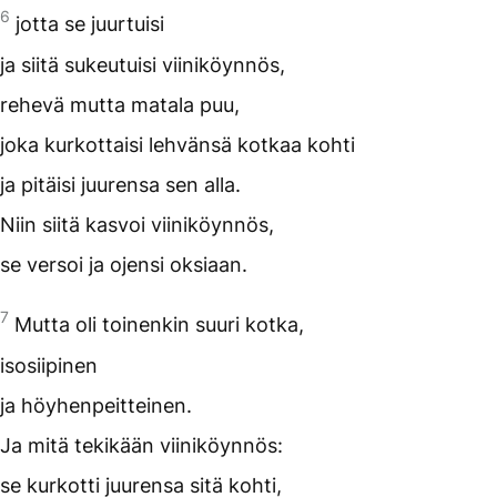
6
jotta se juurtuisi
ja siitä sukeutuisi viiniköynnös,
rehevä mutta matala puu,
joka kurkottaisi lehvänsä kotkaa kohti
ja pitäisi juurensa sen alla.
Niin siitä kasvoi viiniköynnös,
se versoi ja ojensi oksiaan.
7
Mutta oli toinenkin suuri kotka,
isosiipinen
ja höyhenpeitteinen.
Ja mitä tekikään viiniköynnös:
se kurkotti juurensa sitä kohti,