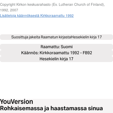
Copyright Kirkon keskusrahasto (Ev. Lutheran Church of Finland),
1992, 2007
Lisätietoja käännöksestä Kirkkoraamattu 1992
Suosittuja jakeita Raamatun kirjasta
Hesekielin kirja 17
Raamattu: 
Suomi
Käännös: Kirkkoraamattu 1992 - FB92
Hesekielin kirja 17
Rohkaisemassa ja haastamassa sinua