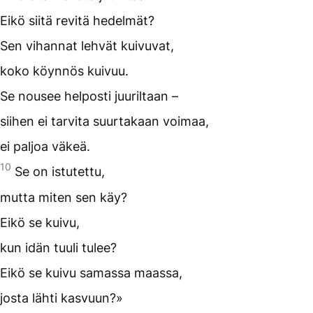
Eikö siitä revitä hedelmät?
Sen vihannat lehvät kuivuvat,
koko köynnös kuivuu.
Se nousee helposti juuriltaan –
siihen ei tarvita suurtakaan voimaa,
ei paljoa väkeä.
10
Se on istutettu,
mutta miten sen käy?
Eikö se kuivu,
kun idän tuuli tulee?
Eikö se kuivu samassa maassa,
josta lähti kasvuun?»