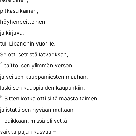
pitkäsulkainen,
höyhenpeitteinen
ja kirjava,
tuli Libanonin vuorille.
Se otti setristä latvaoksan,
4
taittoi sen ylimmän verson
ja vei sen kauppamiesten maahan,
laski sen kauppiaiden kaupunkiin.
5
Sitten kotka otti siitä maasta taimen
ja istutti sen hyvään multaan
– paikkaan, missä oli vettä
vaikka pajun kasvaa –