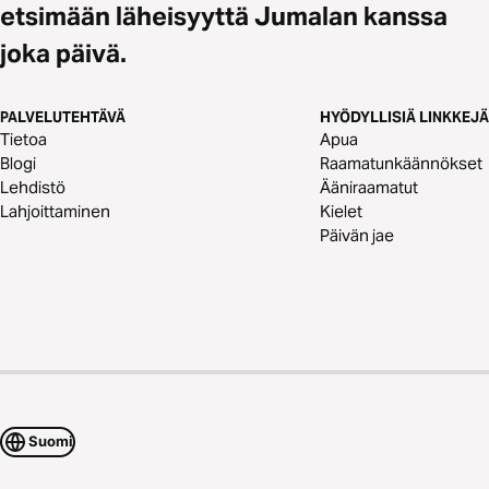
etsimään läheisyyttä Jumalan kanssa
joka päivä.
PALVELUTEHTÄVÄ
HYÖDYLLISIÄ LINKKEJÄ
Tietoa
Apua
Blogi
Raamatunkäännökset
Lehdistö
Ääniraamatut
Lahjoittaminen
Kielet
Päivän jae
Suomi