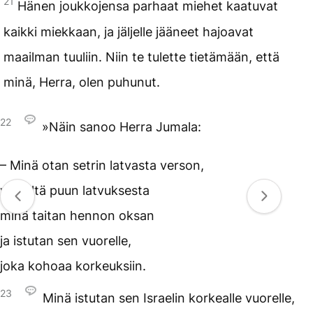
21
Hänen joukkojensa parhaat miehet kaatuvat
kaikki miekkaan, ja jäljelle jääneet hajoavat
maailman tuuliin. Niin te tulette tietämään, että
minä, Herra, olen puhunut.
22
»Näin sanoo Herra Jumala:
– Minä otan setrin latvasta verson,
ylhäältä puun latvuksesta
minä taitan hennon oksan
ja istutan sen vuorelle,
joka kohoaa korkeuksiin.
23
Minä istutan sen Israelin korkealle vuorelle,