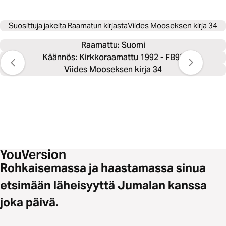
Suosittuja jakeita Raamatun kirjasta
Viides Mooseksen kirja 34
Raamattu: 
Suomi
Käännös: Kirkkoraamattu 1992 - FB92
Viides Mooseksen kirja 34
Rohkaisemassa ja haastamassa sinua
etsimään läheisyyttä Jumalan kanssa
joka päivä.