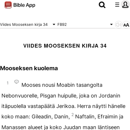
Viides Mooseksen kirja 34
FB92
VIIDES MOOSEKSEN KIRJA 34
Mooseksen kuolema
1
Mooses nousi Moabin tasangolta
Nebonvuorelle, Pisgan huipulle, joka on Jordanin
itäpuolella vastapäätä Jerikoa. Herra näytti hänelle
2
koko maan: Gileadin, Danin,
Naftalin, Efraimin ja
Manassen alueet ja koko Juudan maan läntiseen