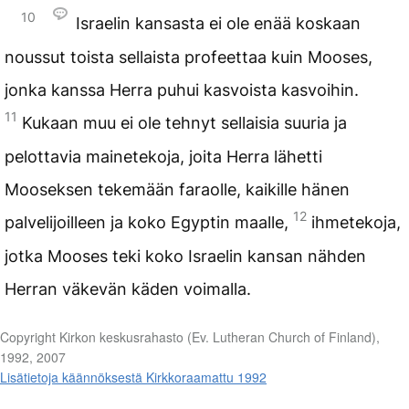
10
Israelin kansasta ei ole enää koskaan
noussut toista sellaista profeettaa kuin Mooses,
jonka kanssa Herra puhui kasvoista kasvoihin.
11
Kukaan muu ei ole tehnyt sellaisia suuria ja
pelottavia mainetekoja, joita Herra lähetti
Mooseksen tekemään faraolle, kaikille hänen
12
palvelijoilleen ja koko Egyptin maalle,
ihmetekoja,
jotka Mooses teki koko Israelin kansan nähden
Herran väkevän käden voimalla.
Copyright Kirkon keskusrahasto (Ev. Lutheran Church of Finland),
1992, 2007
Lisätietoja käännöksestä Kirkkoraamattu 1992