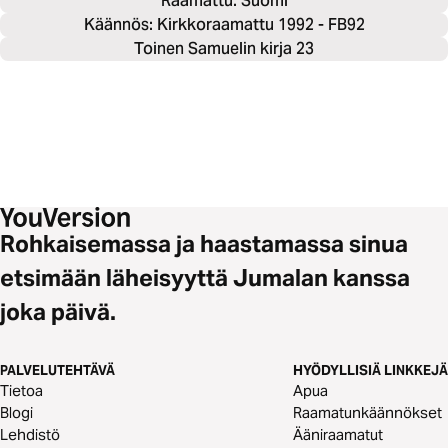
Raamattu: 
Suomi
Käännös: Kirkkoraamattu 1992 - FB92
Toinen Samuelin kirja 23
Rohkaisemassa ja haastamassa sinua
etsimään läheisyyttä Jumalan kanssa
joka päivä.
PALVELUTEHTÄVÄ
HYÖDYLLISIÄ LINKKEJÄ
Tietoa
Apua
Blogi
Raamatunkäännökset
Lehdistö
Ääniraamatut