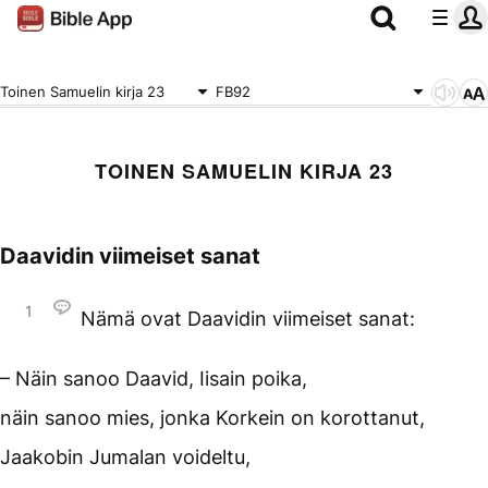
Toinen Samuelin kirja 23
FB92
TOINEN SAMUELIN KIRJA 23
Daavidin viimeiset sanat
1
Nämä ovat Daavidin viimeiset sanat:
– Näin sanoo Daavid, Iisain poika,
näin sanoo mies, jonka Korkein on korottanut,
Jaakobin Jumalan voideltu,