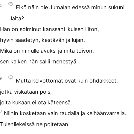
5
Eikö näin ole Jumalan edessä minun sukuni
laita?
Hän on solminut kanssani ikuisen liiton,
hyvin säädetyn, kestävän ja lujan.
Mikä on minulle avuksi ja mitä toivon,
sen kaiken hän sallii menestyä.
6
Mutta kelvottomat ovat kuin ohdakkeet,
jotka viskataan pois,
joita kukaan ei ota käteensä.
7
Niihin kosketaan vain raudalla ja keihäänvarrella.
Tulenliekeissä ne poltetaan.