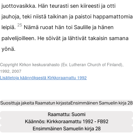
juottovasikka. Hän teurasti sen kiireesti ja otti
jauhoja, teki niistä taikinan ja paistoi happamattomia
25
leipiä.
Nämä ruoat hän toi Saulille ja hänen
palvelijoilleen. He söivät ja lähtivät takaisin samana
yönä.
Copyright Kirkon keskusrahasto (Ev. Lutheran Church of Finland),
1992, 2007
Lisätietoja käännöksestä Kirkkoraamattu 1992
Suosittuja jakeita Raamatun kirjasta
Ensimmäinen Samuelin kirja 28
Raamattu: 
Suomi
Käännös: Kirkkoraamattu 1992 - FB92
Ensimmäinen Samuelin kirja 28