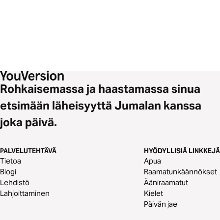
Rohkaisemassa ja haastamassa sinua
etsimään läheisyyttä Jumalan kanssa
joka päivä.
PALVELUTEHTÄVÄ
HYÖDYLLISIÄ LINKKEJÄ
Tietoa
Apua
Blogi
Raamatunkäännökset
Lehdistö
Ääniraamatut
Lahjoittaminen
Kielet
Päivän jae