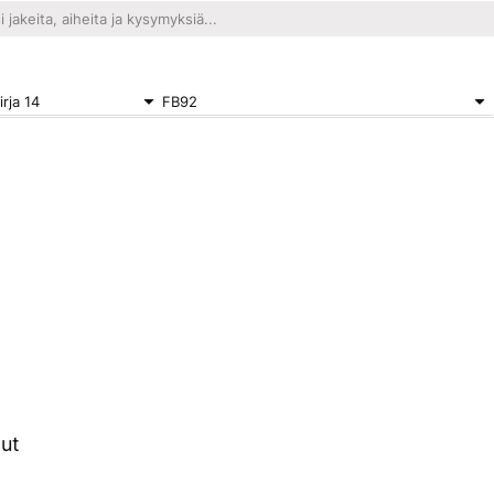
rja 14
FB92
nut