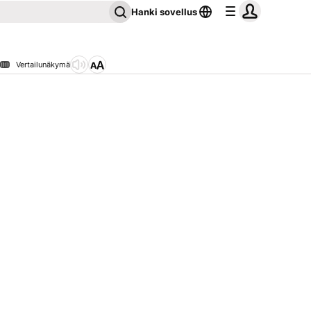
Hanki sovellus
Vertailunäkymä