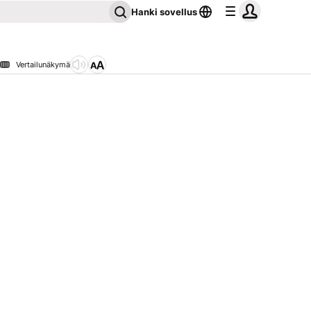
Hanki sovellus
Vertailunäkymä