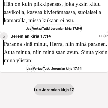
Hän on kuin piikkipensas, joka yksin kituu
aavikolla, kasvaa kivierämaassa, suolaisella
kamaralla, missä kukaan ei asu.
Jaa
Vertaa
Tutki Jeremian kirja 17:5-6
5
Jeremian kirja 17:14
FB92
Paranna sinä minut, Herra, niin minä paranen.
Auta minua, niin minä saan avun. Sinua yksin
minä ylistän!
Jaa
Vertaa
Tutki Jeremian kirja 17:14
Lue Jeremian kirja 17