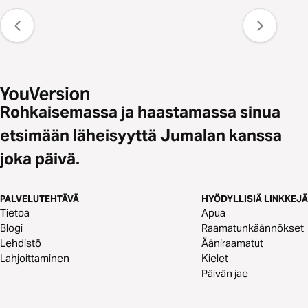
Rohkaisemassa ja haastamassa sinua
etsimään läheisyyttä Jumalan kanssa
joka päivä.
PALVELUTEHTÄVÄ
HYÖDYLLISIÄ LINKKEJÄ
Tietoa
Apua
Blogi
Raamatunkäännökset
Lehdistö
Ääniraamatut
Lahjoittaminen
Kielet
Päivän jae