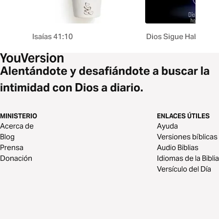
Isaías 41:10
Dios Sigue Hablando
Alentándote y desafiándote a buscar la
intimidad con Dios a diario.
MINISTERIO
ENLACES ÚTILES
Acerca de
Ayuda
Blog
Versiones bíblicas
Prensa
Audio Biblias
Donación
Idiomas de la Biblia
Versículo del Día