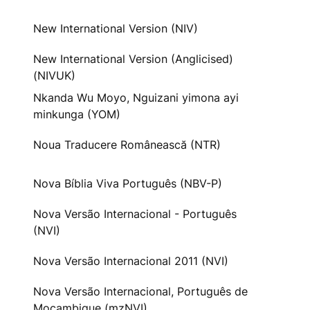
New International Version (NIV)
New International Version (Anglicised)
(NIVUK)
Nkanda Wu Moyo, Nguizani yimona ayi
minkunga (YOM)
Noua Traducere Românească (NTR)
Nova Bíblia Viva Português (NBV-P)
Nova Versão Internacional - Português
(NVI)
Nova Versão Internacional 2011 (NVI)
Nova Versão Internacional, Português de
Moçambique (mzNVI)