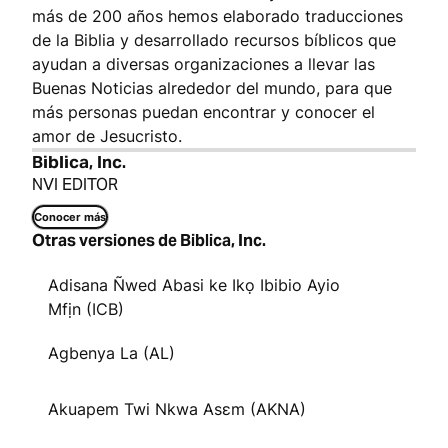
más de 200 años hemos elaborado traducciones
de la Biblia y desarrollado recursos bíblicos que
ayudan a diversas organizaciones a llevar las
Buenas Noticias alrededor del mundo, para que
más personas puedan encontrar y conocer el
amor de Jesucristo.
Biblica, Inc.
NVI EDITOR
Conocer más
Otras versiones de Biblica, Inc.
Adisana Ñwed Abasi ke Ikọ Ibibio Ayio
Mfịn (ICB)
Agbenya La (AL)
Akuapem Twi Nkwa Asɛm (AKNA)