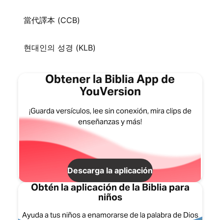
當代譯本 (CCB)
현대인의 성경 (KLB)
Obtener la Biblia App de
YouVersion
¡Guarda versículos, lee sin conexión, mira clips de
enseñanzas y más!
Descarga la aplicación
Obtén la aplicación de la Biblia para
niños
Ayuda a tus niños a enamorarse de la palabra de Dios