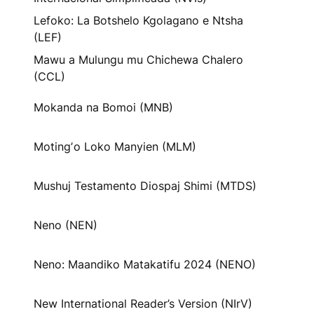
Lefoko: La Botshelo Kgolagano e Ntsha
(LEF)
Mawu a Mulungu mu Chichewa Chalero
(CCL)
Mokanda na Bomoi (MNB)
Motingʼo Loko Manyien (MLM)
Mushuj Testamento Diospaj Shimi (MTDS)
Neno (NEN)
Neno: Maandiko Matakatifu 2024 (NENO)
New International Reader’s Version (NIrV)