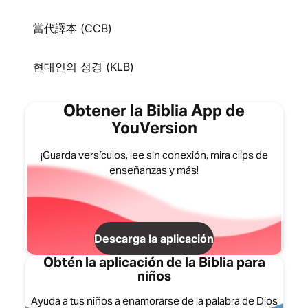
當代譯本 (CCB)
현대인의 성경 (KLB)
Obtener la Biblia App de
YouVersion
¡Guarda versículos, lee sin conexión, mira clips de
enseñanzas y más!
Descarga la aplicación
Obtén la aplicación de la Biblia para
niños
Ayuda a tus niños a enamorarse de la palabra de Dios