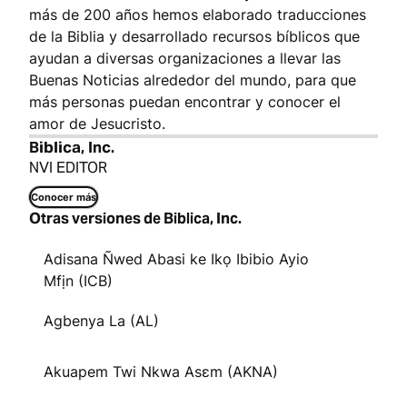
más de 200 años hemos elaborado traducciones
de la Biblia y desarrollado recursos bíblicos que
ayudan a diversas organizaciones a llevar las
Buenas Noticias alrededor del mundo, para que
más personas puedan encontrar y conocer el
amor de Jesucristo.
Biblica, Inc.
NVI EDITOR
Conocer más
Otras versiones de Biblica, Inc.
Adisana Ñwed Abasi ke Ikọ Ibibio Ayio
Mfịn (ICB)
Agbenya La (AL)
Akuapem Twi Nkwa Asɛm (AKNA)