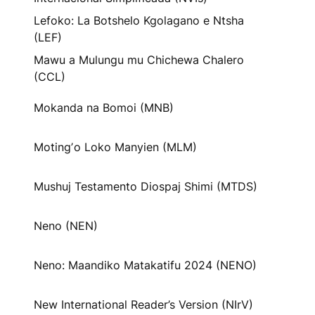
Lefoko: La Botshelo Kgolagano e Ntsha
(LEF)
Mawu a Mulungu mu Chichewa Chalero
(CCL)
Mokanda na Bomoi (MNB)
Motingʼo Loko Manyien (MLM)
Mushuj Testamento Diospaj Shimi (MTDS)
Neno (NEN)
Neno: Maandiko Matakatifu 2024 (NENO)
New International Reader’s Version (NIrV)