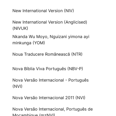
New International Version (NIV)
New International Version (Anglicised)
(NIVUK)
Nkanda Wu Moyo, Nguizani yimona ayi
minkunga (YOM)
Noua Traducere Românească (NTR)
Nova Bíblia Viva Português (NBV-P)
Nova Versão Internacional - Português
(NVI)
Nova Versão Internacional 2011 (NVI)
Nova Versão Internacional, Português de
Moçambique (mzNVI)