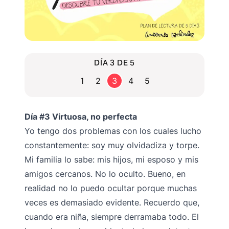
DÍA 3 DE 5
1
2
3
4
5
Día #3 V
irtuosa, no perfecta
Yo tengo dos problemas con los cuales lucho
constantemente: soy muy olvidadiza y torpe.
Mi familia lo sabe: mis hijos, mi esposo y mis
amigos cercanos. No lo oculto. Bueno, en
realidad no lo puedo ocultar porque muchas
veces es demasiado evidente. Recuerdo que,
cuando era niña, siempre derramaba todo. El