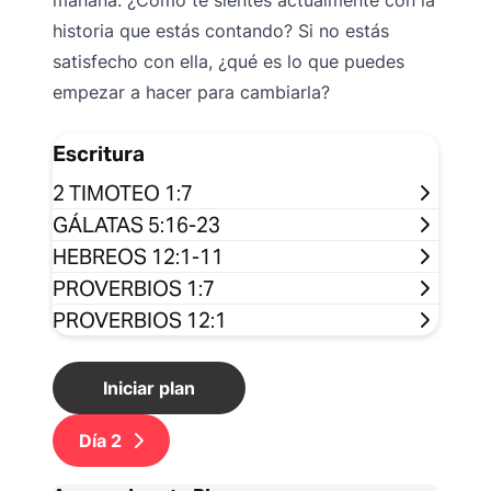
mañana. ¿Cómo te sientes actualmente con la
historia que estás contando? Si no estás
satisfecho con ella, ¿qué es lo que puedes
empezar a hacer para cambiarla?
Escritura
2 TIMOTEO 1:7
GÁLATAS 5:16-23
HEBREOS 12:1-11
PROVERBIOS 1:7
PROVERBIOS 12:1
Iniciar plan
Día
2