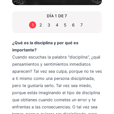
DÍA 1 DE 7
1
2
3
4
5
6
7
¿Qué es la disciplina y por qué es
importante?
Cuando escuchas la palabra "disciplina", ¿qué
pensamientos y sentimientos inmediatos
aparecen? Tal vez sea culpa, porque no te ves
a ti mismo como una persona disciplinada,
pero te gustaría serlo. Tal vez sea miedo,
porque estás imaginando el tipo de disciplina
que obtienes cuando cometes un error y te
enfrentas a las consecuencias. O tal vez sea