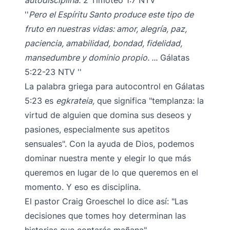
autodisciplina.
2 Timoteo 1:7 NTV
Pero el Espíritu Santo produce este tipo de
fruto en nuestras vidas: amor, alegría, paz,
paciencia, amabilidad, bondad, fidelidad,
mansedumbre y dominio propio. ...
Gálatas
5:22-23 NTV
La palabra griega para autocontrol en Gálatas
5:23 es
egkrateia,
que significa "templanza: la
virtud de alguien que domina sus deseos y
pasiones, especialmente sus apetitos
sensuales". Con la ayuda de Dios, podemos
dominar nuestra mente y elegir lo que más
queremos en lugar de lo que queremos en el
momento. Y eso es disciplina.
El pastor Craig Groeschel lo dice así: "Las
decisiones que tomes hoy determinan las