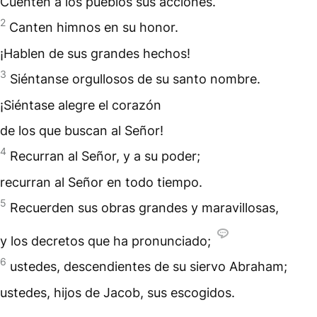
Cuenten a los pueblos sus acciones.
2
Canten himnos en su honor.
¡Hablen de sus grandes hechos!
3
Siéntanse orgullosos de su santo nombre.
¡Siéntase alegre el corazón
de los que buscan al Señor!
4
Recurran al Señor, y a su poder;
recurran al Señor en todo tiempo.
5
Recuerden sus obras grandes y maravillosas,
y los decretos que ha pronunciado;
6
ustedes, descendientes de su siervo Abraham;
ustedes, hijos de Jacob, sus escogidos.