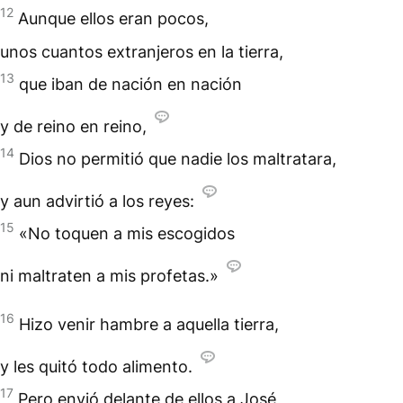
12
Aunque ellos eran pocos,
unos cuantos extranjeros en la tierra,
13
que iban de nación en nación
y de reino en reino,
14
Dios no permitió que nadie los maltratara,
y aun advirtió a los reyes:
15
«No toquen a mis escogidos
ni maltraten a mis profetas.»
16
Hizo venir hambre a aquella tierra,
y les quitó todo alimento.
17
Pero envió delante de ellos a José,