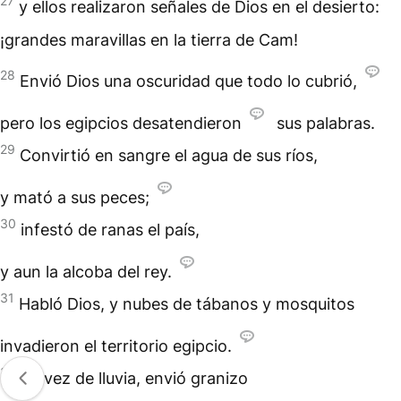
27
y ellos realizaron señales de Dios en el desierto:
¡grandes maravillas en la tierra de Cam!
28
Envió Dios una oscuridad que todo lo cubrió,
pero los egipcios desatendieron
sus palabras.
29
Convirtió en sangre el agua de sus ríos,
y mató a sus peces;
30
infestó de ranas el país,
y aun la alcoba del rey.
31
Habló Dios, y nubes de tábanos y mosquitos
invadieron el territorio egipcio.
32
En vez de lluvia, envió granizo