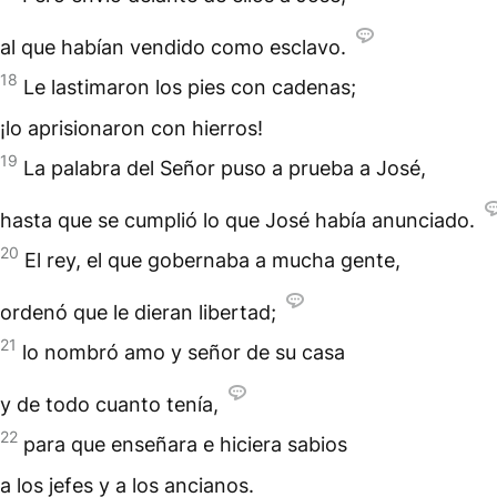
al que habían vendido como esclavo.
18
Le lastimaron los pies con cadenas;
¡lo aprisionaron con hierros!
19
La palabra del Señor puso a prueba a José,
hasta que se cumplió lo que José había anunciado.
20
El rey, el que gobernaba a mucha gente,
ordenó que le dieran libertad;
21
lo nombró amo y señor de su casa
y de todo cuanto tenía,
22
para que enseñara e hiciera sabios
a los jefes y a los ancianos.