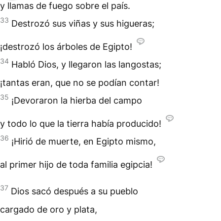
y llamas de fuego sobre el país.
33
Destrozó sus viñas y sus higueras;
¡destrozó los árboles de Egipto!
34
Habló Dios, y llegaron las langostas;
¡tantas eran, que no se podían contar!
35
¡Devoraron la hierba del campo
y todo lo que la tierra había producido!
36
¡Hirió de muerte, en Egipto mismo,
al primer hijo de toda familia egipcia!
37
Dios sacó después a su pueblo
cargado de oro y plata,