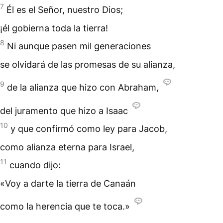
7
Él es el Señor, nuestro Dios;
¡él gobierna toda la tierra!
8
Ni aunque pasen mil generaciones
se olvidará de las promesas de su alianza,
9
de la alianza que hizo con Abraham,
del juramento que hizo a Isaac
10
y que confirmó como ley para Jacob,
como alianza eterna para Israel,
11
cuando dijo:
«Voy a darte la tierra de Canaán
como la herencia que te toca.»