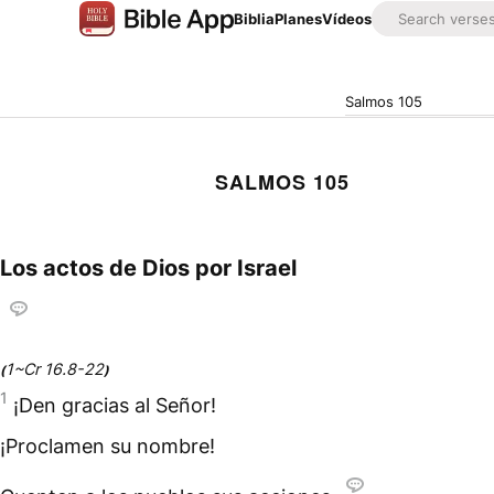
Biblia
Planes
Vídeos
Salmos 105
SALMOS 105
Los actos de Dios por Israel
1~Cr 16.8-22
(
)
1
¡Den gracias al Señor!
¡Proclamen su nombre!