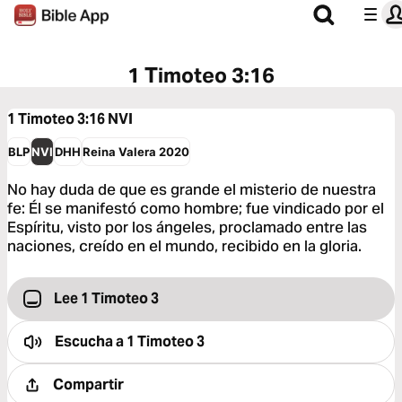
1 Timoteo 3:16
1 Timoteo 3:16
NVI
BLP
NVI
DHH
Reina Valera 2020
No hay duda de que es grande el misterio de nuestra
fe: Él se manifestó como hombre; fue vindicado por el
Espíritu, visto por los ángeles, proclamado entre las
naciones, creído en el mundo, recibido en la gloria.
Lee 1 Timoteo 3
Escucha a
1 Timoteo 3
Compartir