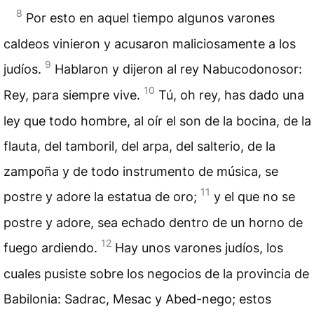
8
Por esto en aquel tiempo algunos varones
caldeos vinieron y acusaron maliciosamente a los
9
judíos.
Hablaron y dijeron al rey Nabucodonosor:
10
Rey, para siempre vive.
Tú, oh rey, has dado una
ley que todo hombre, al oír el son de la bocina, de la
flauta, del tamboril, del arpa, del salterio, de la
zampoña y de todo instrumento de música, se
11
postre y adore la estatua de oro;
y el que no se
postre y adore, sea echado dentro de un horno de
12
fuego ardiendo.
Hay unos varones judíos, los
cuales pusiste sobre los negocios de la provincia de
Babilonia: Sadrac, Mesac y Abed-nego; estos