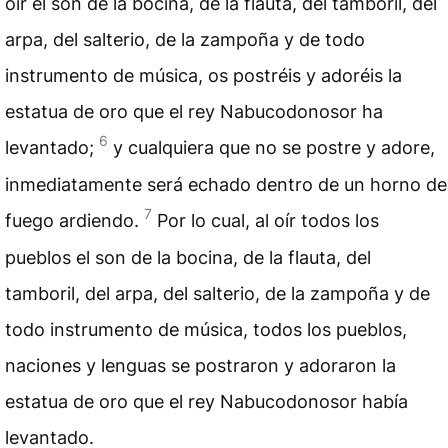
oír el son de la bocina, de la flauta, del tamboril, del
arpa, del salterio, de la zampoña y de todo
instrumento de música, os postréis y adoréis la
estatua de oro que el rey Nabucodonosor ha
6
levantado;
y cualquiera que no se postre y adore,
inmediatamente será echado dentro de un horno de
7
fuego ardiendo.
Por lo cual, al oír todos los
pueblos el son de la bocina, de la flauta, del
tamboril, del arpa, del salterio, de la zampoña y de
todo instrumento de música, todos los pueblos,
naciones y lenguas se postraron y adoraron la
estatua de oro que el rey Nabucodonosor había
levantado.