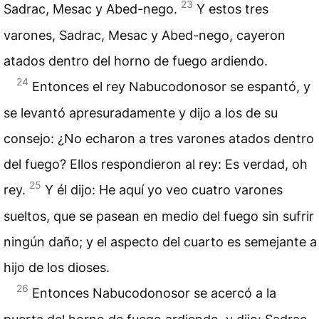
23
Sadrac, Mesac y Abed-nego.
Y estos tres
varones, Sadrac, Mesac y Abed-nego, cayeron
atados dentro del horno de fuego ardiendo.
24
Entonces el rey Nabucodonosor se espantó, y
se levantó apresuradamente y dijo a los de su
consejo: ¿No echaron a tres varones atados dentro
del fuego? Ellos respondieron al rey: Es verdad, oh
25
rey.
Y él dijo: He aquí yo veo cuatro varones
sueltos, que se pasean en medio del fuego sin sufrir
ningún daño; y el aspecto del cuarto es semejante a
hijo de los dioses.
26
Entonces Nabucodonosor se acercó a la