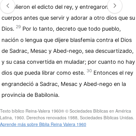
cumplieron el edicto del rey, y entregaron sus
cuerpos antes que servir y adorar a otro dios que su
29
Dios.
Por lo tanto, decreto que todo pueblo,
nación o lengua que dijere blasfemia contra el Dios
de Sadrac, Mesac y Abed-nego, sea descuartizado,
y su casa convertida en muladar; por cuanto no hay
30
dios que pueda librar como este.
Entonces el rey
engrandeció a Sadrac, Mesac y Abed-nego en la
provincia de Babilonia.
Texto bíblico Reina-Valera 1960® © Sociedades Bíblicas en América
Latina, 1960. Derechos renovados 1988, Sociedades Bíblicas Unidas.
Aprende más sobre Biblia Reina Valera 1960