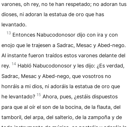
varones, oh rey, no te han respetado; no adoran tus
dioses, ni adoran la estatua de oro que has
levantado.
13
Entonces Nabucodonosor dijo con ira y con
enojo que le trajesen a Sadrac, Mesac y Abed-nego.
Al instante fueron traídos estos varones delante del
14
rey.
Habló Nabucodonosor y les dijo: ¿Es verdad,
Sadrac, Mesac y Abed-nego, que vosotros no
honráis a mi dios, ni adoráis la estatua de oro que
15
he levantado?
Ahora, pues, ¿estáis dispuestos
para que al oír el son de la bocina, de la flauta, del
tamboril, del arpa, del salterio, de la zampoña y de