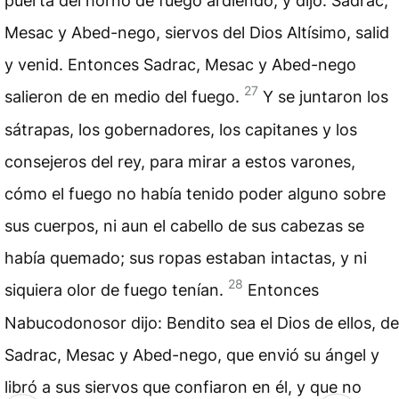
puerta del horno de fuego ardiendo, y dijo: Sadrac,
Mesac y Abed-nego, siervos del Dios Altísimo, salid
y venid. Entonces Sadrac, Mesac y Abed-nego
27
salieron de en medio del fuego.
Y se juntaron los
sátrapas, los gobernadores, los capitanes y los
consejeros del rey, para mirar a estos varones,
cómo el fuego no había tenido poder alguno sobre
sus cuerpos, ni aun el cabello de sus cabezas se
había quemado; sus ropas estaban intactas, y ni
28
siquiera olor de fuego tenían.
Entonces
Nabucodonosor dijo: Bendito sea el Dios de ellos, de
Sadrac, Mesac y Abed-nego, que envió su ángel y
libró a sus siervos que confiaron en él, y que no