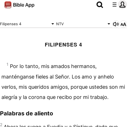
Filipenses 4
NTV
FILIPENSES 4
1
Por lo tanto, mis amados hermanos,
manténganse fieles al Señor. Los amo y anhelo
verlos, mis queridos amigos, porque ustedes son mi
alegría y la corona que recibo por mi trabajo.
Palabras de aliento
2
Ahora les ruego a Evodia y a Síntique, dado que