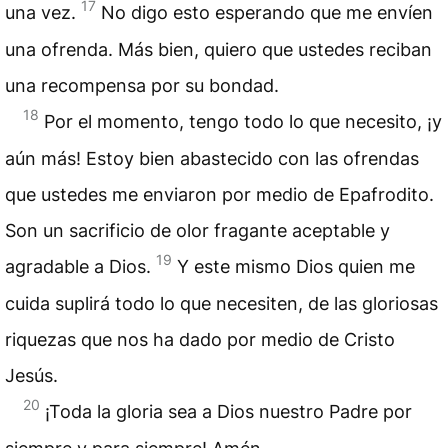
17
una vez.
No digo esto esperando que me envíen
una ofrenda. Más bien, quiero que ustedes reciban
una recompensa por su bondad.
18
Por el momento, tengo todo lo que necesito, ¡y
aún más! Estoy bien abastecido con las ofrendas
que ustedes me enviaron por medio de Epafrodito.
Son un sacrificio de olor fragante aceptable y
19
agradable a Dios.
Y este mismo Dios quien me
cuida suplirá todo lo que necesiten, de las gloriosas
riquezas que nos ha dado por medio de Cristo
Jesús.
20
¡Toda la gloria sea a Dios nuestro Padre por