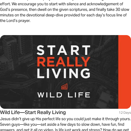
effort. We encourage you to start with silence and acknowledgement of
God’s presence, then dwell on the given scriptures, and finally take 30 slow
minutes on the devotional deep-dive provided for each day’s focus line of
the Lord’s prayer.
Wild Life—Start Really Living
12 Days
Jesus didn’t give up His perfect life so you could just make it through yours.
Seven guys—like you—set aside a few days to slow down, have fun, find
answers, and get it all on video. Is life just work and stress? How do we get