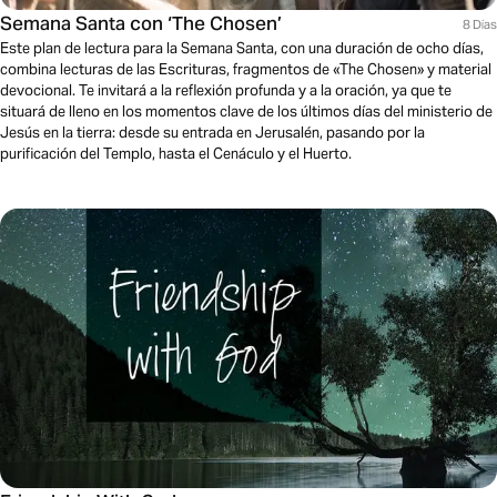
Semana Santa con ‘The Chosen’
8 Dias
Este plan de lectura para la Semana Santa, con una duración de ocho días,
combina lecturas de las Escrituras, fragmentos de «The Chosen» y material
devocional. Te invitará a la reflexión profunda y a la oración, ya que te
situará de lleno en los momentos clave de los últimos días del ministerio de
Jesús en la tierra: desde su entrada en Jerusalén, pasando por la
purificación del Templo, hasta el Cenáculo y el Huerto.