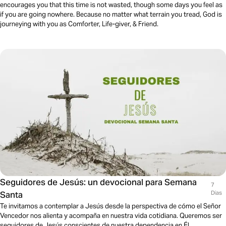
encourages you that this time is not wasted, though some days you feel as
if you are going nowhere. Because no matter what terrain you tread, God is
journeying with you as Comforter, Life-giver, & Friend.
Seguidores de Jesús: un devocional para Semana
7
Santa
Dias
Te invitamos a contemplar a Jesús desde la perspectiva de cómo el Señor
Vencedor nos alienta y acompaña en nuestra vida cotidiana. Queremos ser
seguidores de Jesús conscientes de nuestra dependencia en Él,