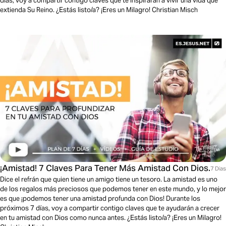
días, voy a compartir contigo claves que te inspirarán a vivir una vida que
extienda Su Reino. ¿Estás listo/a? ¡Eres un Milagro! Christian Misch
¡Amistad! 7 Claves Para Tener Más Amistad Con Dios.
7 Dias
Dice el refrán que quien tiene un amigo tiene un tesoro. La amistad es uno
de los regalos más preciosos que podemos tener en este mundo, y lo mejor
es que ¡podemos tener una amistad profunda con Dios! Durante los
próximos 7 días, voy a compartir contigo claves que te ayudarán a crecer
en tu amistad con Dios como nunca antes. ¿Estás listo/a? ¡Eres un Milagro!