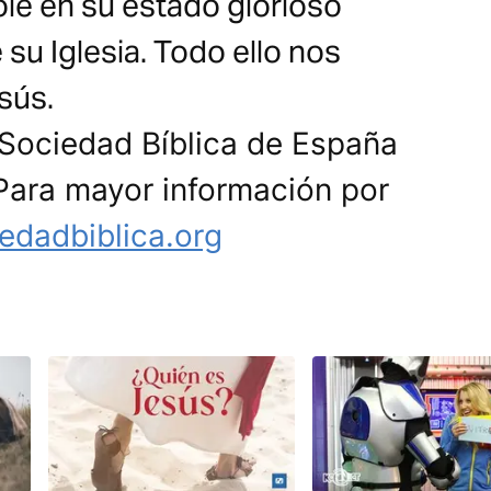
e en su estado glorioso
su Iglesia. Todo ello nos
esús.
 Sociedad Bíblica de España
 Para mayor información por
edadbiblica.org