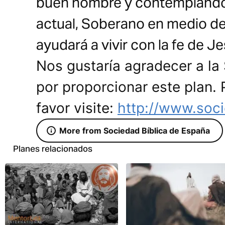
buen nombre y contemplándol
actual, Soberano en medio de 
ayudará a vivir con la fe de J
Nos gustaría agradecer a la
por proporcionar este plan.
favor visite:
http://www.soci
More from Sociedad Bíblica de España
Planes relacionados