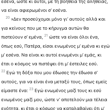
εσένα, ώστε κι αυτοί, με τη βοήθεια της αλήθειας,
να είναι αφιερωμένοι σ’ εσένα.
20
»Δεν προσεύχομαι μόνο γι’ αυτούς αλλά και
για κείνους που με το κήρυγμα αυτών θα
21
πιστεύουν σ’ εμένα,
ώστε να είναι όλοι ένα,
όπως εσύ, Πατέρα, είσαι ενωμένος μ’ εμένα κι εγώ
μ’ εσένα. Να είναι κι αυτοί ενωμένοι μ’ εμάς, κι
έτσι ο κόσμος να πιστέψει ότι μ’ έστειλες εσύ.
22
Εγώ τη δόξα που μου έδωσες την έδωσα σ’
αυτούς, για να είναι ένα μεταξύ τους, όπως εμείς
23
είμαστε ένα:
Εγώ ενωμένος μαζί τους κι εσύ
ενωμένος μαζί μου, ώστε ν’ αποτελούν μια τέλεια
ενότητα, κι έτσι ο κόσμος να καταλαβαίνει ότι μ’