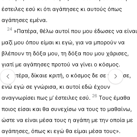
έστειλες εσύ κι ότι αγάπησες κι αυτούς όπως
αγάπησες εμένα.
24
»Πατέρα, θέλω αυτοί που μου έδωσες να είναι
μαζί μου όπου είμαι κι εγώ, για να μπορούν να
βλέπουν τη δόξα μου, τη δόξα που μου χάρισες,
γιατί με αγάπησες προτού να γίνει ο κόσμος.
25
Πατέρα, δίκαιε κριτή, ο κόσμος δε σε γνώρισε,
ενώ εγώ σε γνώρισα, κι αυτοί εδώ έχουν
26
αναγνωρίσει πως μ’ έστειλες εσύ.
Τους έμαθα
ποιος είσαι και θα συνεχίσω να τους το μαθαίνω,
ώστε να είναι μέσα τους η αγάπη με την οποία με
αγάπησες, όπως κι εγώ θα είμαι μέσα τους».