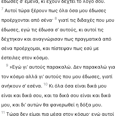
έδωσες σ’ εμένα, κι έχουν δεχτεί το λόγο σου.
7
Αυτοί τώρα ξέρουν πως όλα όσα μου έδωσες
8
προέρχονται από σένα·
γιατί τις διδαχές που μου
έδωσες, εγώ τις έδωσα σ’ αυτούς, κι αυτοί τις
δέχτηκαν και αναγνώρισαν πως πραγματικά από
σένα προέρχομαι, και πίστεψαν πως εσύ με
έστειλες στον κόσμο.
9
»Εγώ γι’ αυτούς παρακαλώ. Δεν παρακαλώ για
τον κόσμο αλλά γι’ αυτούς που μου έδωσες, γιατί
10
ανήκουν σ’ εσένα.
Κι όλα όσα είναι δικά μου
είναι και δικά σου, και τα δικά σου είναι και δικά
μου, και δι’ αυτών θα φανερωθεί η δόξα μου.
11
Τώρα δεν είμαι πια μέσα στον κόσμο· ενώ αυτοί