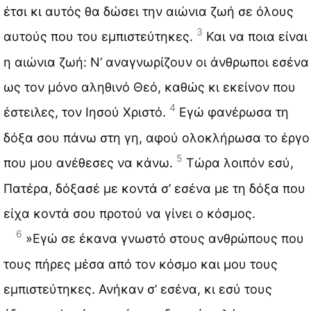
έτσι κι αυτός θα δώσει την αιώνια ζωή σε όλους
3
αυτούς που του εμπιστεύτηκες.
Και να ποια είναι
η αιώνια ζωή: Ν’ αναγνωρίζουν οι άνθρωποι εσένα
ως τον μόνο αληθινό Θεό, καθώς κι εκείνον που
4
έστειλες, τον Ιησού Χριστό.
Εγώ φανέρωσα τη
δόξα σου πάνω στη γη, αφού ολοκλήρωσα το έργο
5
που μου ανέθεσες να κάνω.
Τώρα λοιπόν εσύ,
Πατέρα, δόξασέ με κοντά σ’ εσένα με τη δόξα που
είχα κοντά σου προτού να γίνει ο κόσμος.
6
»Εγώ σε έκανα γνωστό στους ανθρώπους που
τους πήρες μέσα από τον κόσμο και μου τους
εμπιστεύτηκες. Ανήκαν σ’ εσένα, κι εσύ τους