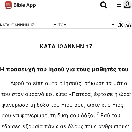
ΚΑΤΑ ΙΩΑΝΝΗΝ 17
TGV
ΚΑΤΑ ΙΩΑΝΝΗΝ 17
Η προσευχή του Ιησού για τους μαθητές του
1
Αφού τα είπε αυτά ο Ιησούς, σήκωσε τα μάτια
του στον ουρανό και είπε: «Πατέρα, έφτασε η ώρα·
φανέρωσε τη δόξα του Υιού σου, ώστε κι ο Υιός
2
σου να φανερώσει τη δική σου δόξα.
Εσύ του
έδωσες εξουσία πάνω σε όλους τους ανθρώπους·